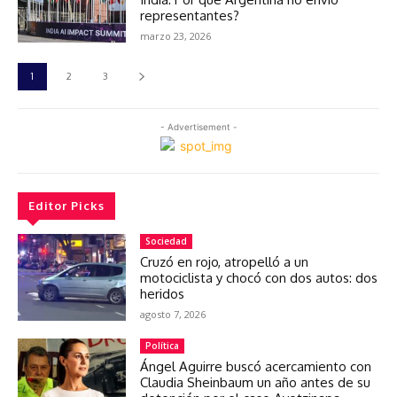
representantes?
marzo 23, 2026
1
2
3
- Advertisement -
Editor Picks
Sociedad
Cruzó en rojo, atropelló a un
motociclista y chocó con dos autos: dos
heridos
agosto 7, 2026
Política
Ángel Aguirre buscó acercamiento con
Claudia Sheinbaum un año antes de su