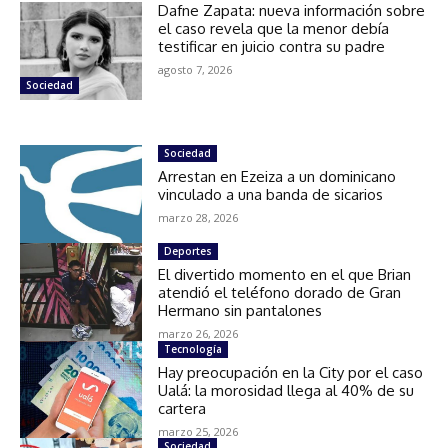
Dafne Zapata: nueva información sobre
el caso revela que la menor debía
testificar en juicio contra su padre
agosto 7, 2026
Sociedad
Sociedad
Arrestan en Ezeiza a un dominicano
vinculado a una banda de sicarios
marzo 28, 2026
Deportes
El divertido momento en el que Brian
atendió el teléfono dorado de Gran
Hermano sin pantalones
marzo 26, 2026
Tecnología
Hay preocupación en la City por el caso
Ualá: la morosidad llega al 40% de su
cartera
marzo 25, 2026
Sociedad