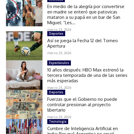
En medio de la alegría por convertirse
en madre se enteró que patovicas
mataron a su papá en un bar de San
Miguel: “Les...
marzo 23, 2026
Deportes
Así se juega la Fecha 12 del Torneo
Apertura
marzo 23, 2026
Espectáculos
10 años después: HBO Max estrenó la
tercera temporada de una de las series
más esperadas
marzo 23, 2026
Deportes
Fuerzas que el Gobierno no puede
controlar presionan al proyecto
libertario
marzo 23, 2026
Tecnología
Cumbre de Inteligencia Artificial en
India: Por qué Argentina no envió