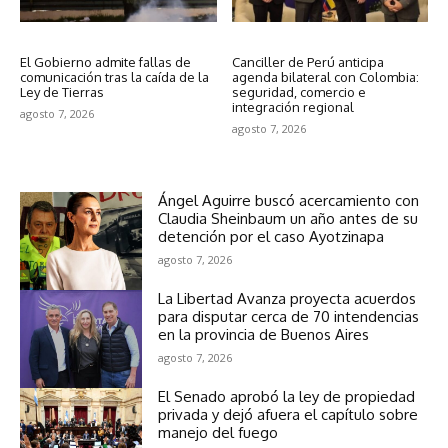
Política
Política
El Gobierno admite fallas de
Canciller de Perú anticipa
comunicación tras la caída de la
agenda bilateral con Colombia:
Ley de Tierras
seguridad, comercio e
integración regional
agosto 7, 2026
agosto 7, 2026
Ángel Aguirre buscó acercamiento con
Claudia Sheinbaum un año antes de su
detención por el caso Ayotzinapa
agosto 7, 2026
La Libertad Avanza proyecta acuerdos
para disputar cerca de 70 intendencias
en la provincia de Buenos Aires
agosto 7, 2026
El Senado aprobó la ley de propiedad
privada y dejó afuera el capítulo sobre
manejo del fuego