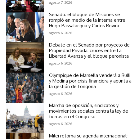
agosto 7, 2026
Senado: el bloque de Misiones se
rompió en medio de la interna entre
Hugo Passalacqua y Carlos Rovira
agosto 6, 2026
Debate en el Senado por proyecto de
Propiedad Privada: cruces entre La
Libertad Avanza y el bloque peronista
agosto 6, 2026
Olympique de Marsella venderá a Rulli
y Medina por crisis financiera y apunta a
la gestión de Longoria
agosto 6, 2026
Marcha de oposición, sindicatos y
movimientos sociales contra la ley de
tierras en el Congreso
agosto 6, 2026
Milei retoma su agenda internacional: