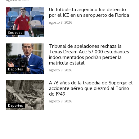
Un futbolista argentino fue detenido
por el ICE en un aeropuerto de Florida
agosto 8, 2026
Sociedad
Tribunal de apelaciones rechaza la
Texas Dream Act: 57.000 estudiantes
indocumentados podrían perder la
matrícula estatal
Deportes
agosto 8, 2026
A 76 años de la tragedia de Superga: el
accidente aéreo que diezmó al Torino
de 1949
agosto 8, 2026
Deportes
NOTICIAS RELACIONADAS