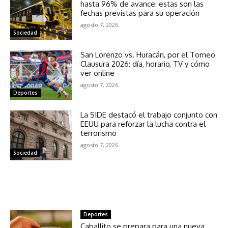
hasta 96% de avance: estas son las
fechas previstas para su operación
agosto 7, 2026
Sociedad
San Lorenzo vs. Huracán, por el Torneo
Clausura 2026: día, horario, TV y cómo
ver online
agosto 7, 2026
Deportes
La SIDE destacó el trabajo conjunto con
EEUU para reforzar la lucha contra el
terrorismo
agosto 7, 2026
Sociedad
NOTICIAS RELACIONADAS
Deportes
Caballito se prepara para una nueva