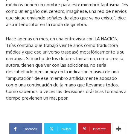
médicos tienen un nombre para eso: miembro fantasma. “Es
como un engaño del cerebro, imagínese, una red de nervios
que sigue enviando señales de algo que ya no existe”, dice
a su interlocutor en la ronda de ginebra.
Hace apenas un mes, en una entrevista con LA NACION,
Trías contaba que trabajó veinte años como traductora
médica y que ese universo traspasó metafóricamente a su
narrativa. Si mucho de los dolores fantasma, como cree la
autora, tienen que ver con las adicciones, no sería
descabellado pensar hoy en la indicación masiva de una
“amputación” de ese miembro artificialmente adosado
como una continuación de la mano que llevamos todos.
Como sabemos, a veces las decisiones drásticas tomadas a
tiempo previenen un mal peor.
Facebook
Twitter
Pinterest