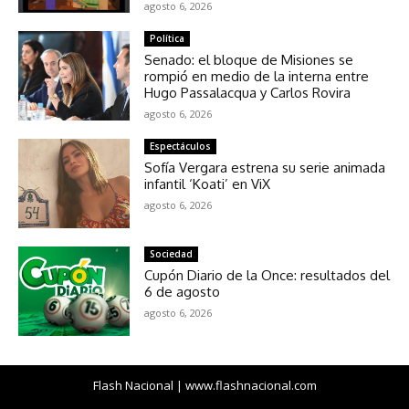
agosto 6, 2026
Política
Senado: el bloque de Misiones se
rompió en medio de la interna entre
Hugo Passalacqua y Carlos Rovira
agosto 6, 2026
Espectáculos
Sofía Vergara estrena su serie animada
infantil ‘Koati’ en ViX
agosto 6, 2026
Sociedad
Cupón Diario de la Once: resultados del
6 de agosto
agosto 6, 2026
Flash Nacional | www.flashnacional.com