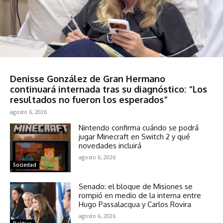
Espectáculos
Denisse González de Gran Hermano
continuará internada tras su diagnóstico: “Los
resultados no fueron los esperados”
agosto 6, 2026
Nintendo confirma cuándo se podrá
jugar Minecraft en Switch 2 y qué
novedades incluirá
agosto 6, 2026
Sociedad
Senado: el bloque de Misiones se
rompió en medio de la interna entre
Hugo Passalacqua y Carlos Rovira
agosto 6, 2026