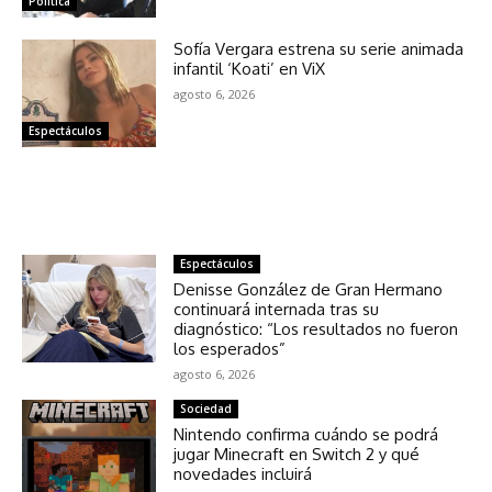
Política
Sofía Vergara estrena su serie animada
infantil ‘Koati’ en ViX
agosto 6, 2026
Espectáculos
NOTICIAS RELACIONADAS
Espectáculos
Denisse González de Gran Hermano
continuará internada tras su
diagnóstico: “Los resultados no fueron
los esperados”
agosto 6, 2026
Sociedad
Nintendo confirma cuándo se podrá
jugar Minecraft en Switch 2 y qué
novedades incluirá