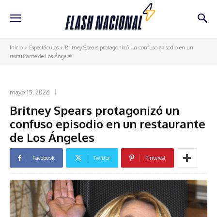
Inicio
Espectáculos
Britney Spears protagonizó un confuso episodio en un
restaurante de Los Ángeles
ESPECTÁCULOS
mayo 15, 2026
Britney Spears protagonizó un
confuso episodio en un restaurante
de Los Ángeles
Facebook
Twitter
Pinterest