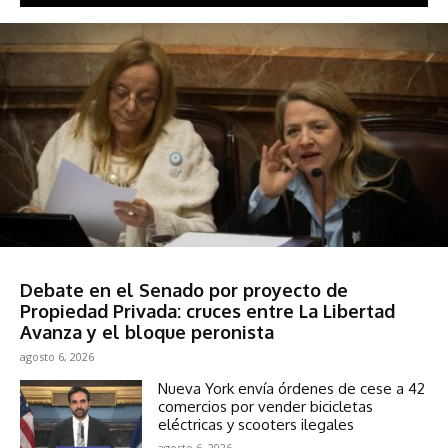
Política
Debate en el Senado por proyecto de
Propiedad Privada: cruces entre La Libertad
Avanza y el bloque peronista
agosto 6, 2026
Nueva York envía órdenes de cese a 42
comercios por vender bicicletas
eléctricas y scooters ilegales
agosto 6, 2026