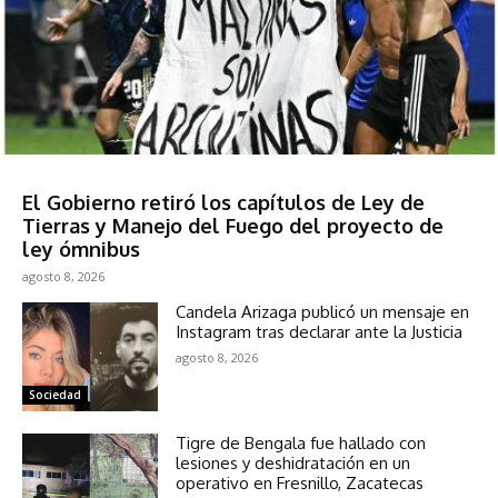
Sociedad
El Gobierno retiró los capítulos de Ley de
Tierras y Manejo del Fuego del proyecto de
ley ómnibus
agosto 8, 2026
Candela Arizaga publicó un mensaje en
Instagram tras declarar ante la Justicia
agosto 8, 2026
Sociedad
Tigre de Bengala fue hallado con
lesiones y deshidratación en un
operativo en Fresnillo, Zacatecas