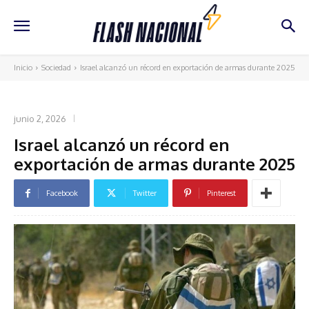
Inicio
Sociedad
Israel alcanzó un récord en exportación de armas durante 2025
SOCIEDAD
junio 2, 2026
Israel alcanzó un récord en
exportación de armas durante 2025
Facebook
Twitter
Pinterest