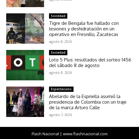
Sociedad
Tigre de Bengala fue hallado con
lesiones y deshidratación en un
operativo en Fresnillo, Zacatecas
agosto 8, 2026
Sociedad
Loto 5 Plus: resultados del sorteo 1456
del sábado 8 de agosto
agosto 8, 2026
Espectáculos
Abelardo de la Espriella asumió la
presidencia de Colombia con un traje
de la marca Arturo Calle
agosto 7, 2026
Flash Nacional | www.flashnacional.com