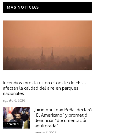
MAS NOTICIAS
Sociedad
Incendios forestales en el oeste de EE.UU.
afectan la calidad del aire en parques
nacionales
agosto 6, 2026
Juicio por Loan Peña: declaró
“El Americano” y prometió
denunciar “documentación
Sociedad
adulterada”
agosto 6, 2026