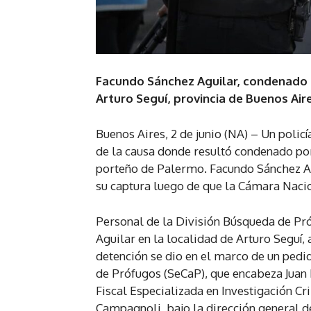
Facundo Sánchez Aguilar, condenado a
Arturo Seguí, provincia de Buenos Aire
Buenos Aires, 2 de junio (NA) – Un polic
de la causa donde resultó condenado po
porteño de Palermo. Facundo Sánchez Ag
su captura luego de que la Cámara Nacio
Personal de la División Búsqueda de Pró
Aguilar en la localidad de Arturo Seguí, 
detención se dio en el marco de un pedi
de Prófugos (SeCaP), que encabeza Juan 
Fiscal Especializada en Investigación Cr
Campagnoli, bajo la dirección general 