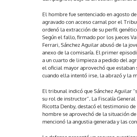
El hombre fue sentenciado en agosto de
agravado con acceso carnal por el Tribu
ordenó la extracción de su perfil genéti
Según el fallo, firmado por los jueces Va
Ferrari, Sánchez Aguilar abusó de la jo
anexo de la comisaría. El primer episod
a un cuarto de limpieza a pedido del agre
el oficial mayor aprovechó que estaban 
cuando ella intentó irse, la abrazó y la
El tribunal indicó que Sánchez Aguilar “
su rol de instructor”. La Fiscalía General
Ricotta Denby, destacó el testimonio de 
hombre se aprovechó de la situación de 
mencionó la angustia generada y las con