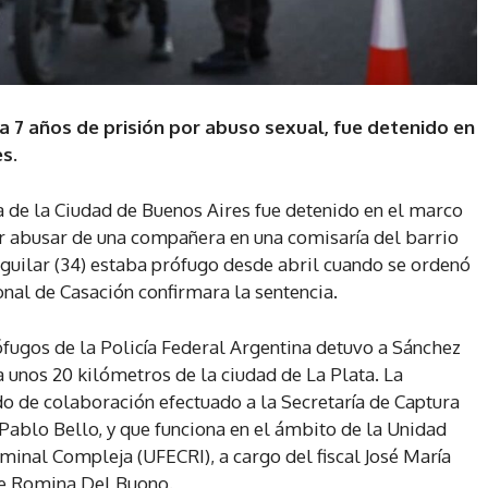
 7 años de prisión por abuso sexual, fue detenido en
s.
ía de la Ciudad de Buenos Aires fue detenido en el marco
r abusar de una compañera en una comisaría del barrio
uilar (34) estaba prófugo desde abril cuando se ordenó
nal de Casación confirmara la sentencia.
fugos de la Policía Federal Argentina detuvo a Sánchez
a unos 20 kilómetros de la ciudad de La Plata. La
do de colaboración efectuado a la Secretaría de Captura
Pablo Bello, y que funciona en el ámbito de la Unidad
iminal Compleja (UFECRI), a cargo del fiscal José María
de Romina Del Buono.