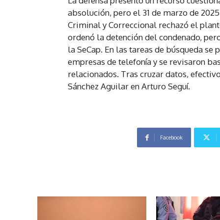
La defensa presentó un recurso cuestiona
absolución, pero el 31 de marzo de 2025
Criminal y Correccional rechazó el plante
ordenó la detención del condenado, pero 
la SeCap. En las tareas de búsqueda se p
empresas de telefonía y se revisaron bas
relacionados. Tras cruzar datos, efectivo
Sánchez Aguilar en Arturo Seguí.
Facebook