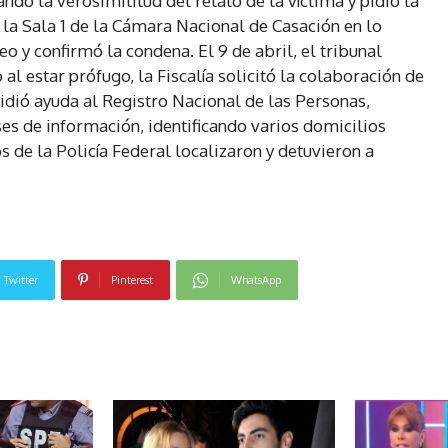
ndo la verosimilitud del relato de la víctima y pidió la
 la Sala 1 de la Cámara Nacional de Casación en lo
o y confirmó la condena. El 9 de abril, el tribunal
al estar prófugo, la Fiscalía solicitó la colaboración de
idió ayuda al Registro Nacional de las Personas,
es de información, identificando varios domicilios
s de la Policía Federal localizaron y detuvieron a
Twitter
Pinterest
WhatsApp
NOTICIAS RELACIONADAS