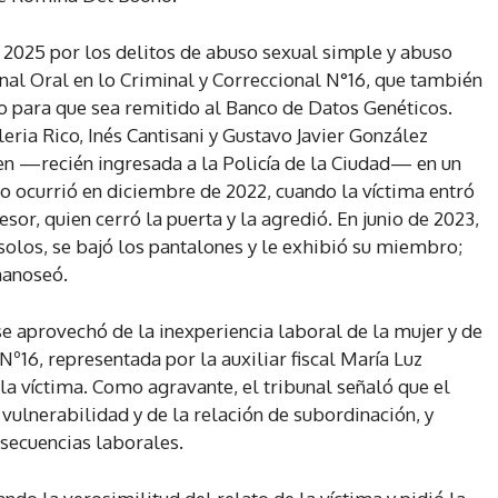
 2025 por los delitos de abuso sexual simple y abuso
nal Oral en lo Criminal y Correccional N°16, que también
co para que sea remitido al Banco de Datos Genéticos.
leria Rico, Inés Cantisani y Gustavo Javier González
ven —recién ingresada a la Policía de la Ciudad— en un
io ocurrió en diciembre de 2022, cuando la víctima entró
sor, quien cerró la puerta y la agredió. En junio de 2023,
solos, se bajó los pantalones y le exhibió su miembro;
 manoseó.
se aprovechó de la inexperiencia laboral de la mujer y de
 Nº16, representada por la auxiliar fiscal María Luz
la víctima. Como agravante, el tribunal señaló que el
vulnerabilidad y de la relación de subordinación, y
secuencias laborales.