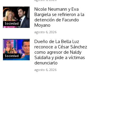
Nicole Neumann y Eva
Bargiela se refirieron a la
detención de Facundo
Sociedad
Moyano
agosto 6, 2026
Dueño de La Bella Luz
reconoce a César Sánchez
como agresor de Naldy
Sociedad
Saldaña y pide a víctimas
denunciarlo
agosto 6, 2026