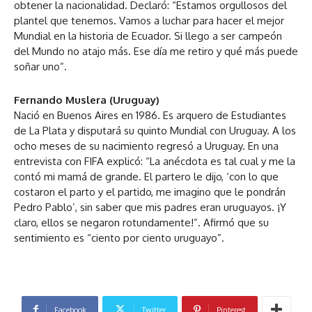
obtener la nacionalidad. Declaró: “Estamos orgullosos del
plantel que tenemos. Vamos a luchar para hacer el mejor
Mundial en la historia de Ecuador. Si llego a ser campeón
del Mundo no atajo más. Ese día me retiro y qué más puede
soñar uno”.
Fernando Muslera (Uruguay)
Nació en Buenos Aires en 1986. Es arquero de Estudiantes
de La Plata y disputará su quinto Mundial con Uruguay. A los
ocho meses de su nacimiento regresó a Uruguay. En una
entrevista con FIFA explicó: “La anécdota es tal cual y me la
contó mi mamá de grande. El partero le dijo, ‘con lo que
costaron el parto y el partido, me imagino que le pondrán
Pedro Pablo’, sin saber que mis padres eran uruguayos. ¡Y
claro, ellos se negaron rotundamente!”. Afirmó que su
sentimiento es “ciento por ciento uruguayo”.
Facebook
Twitter
Pinterest