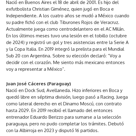
Nació en Buenos Aires el 18 de abril de 2001. Es hijo del
exfutbolista Christian Giménez, quien jugó en Boca e
Independiente. A los cuatro años se mudó a México cuando
su padre fichó con el club Tiburones Rojos de Veracruz.
Actualmente juega como centrodelantero en el AC Milán.
En los últimos meses tuvo una lesión en el tobillo (octubre
de 2024) y registró un gol y tres asistencias entre la Serie A
y la Copa Italia. En 2019 integró la prelista para el Mundial
Sub 20 con Argentina. Sobre su elección declaró: “Voy a
decidir con el corazón. Me siento más mexicano entonces
voy a representar a México”.
Juan José Cáceres (Paraguay)
Nació en Dock Sud, Avellaneda. Hizo inferiores en Boca y
quedó libre en séptima división, luego pasó a Racing. Juega
como lateral derecho en el Dinamo Moscú, con contrato
hasta 2029. En 2019 recibió el llamado del entonces
entrenador Eduardo Berizzo para sumarse a la selección
paraguaya, pero no pudo completar los trámites. Debutó
con la Albirroja en 2023 y disputó 16 partidos.