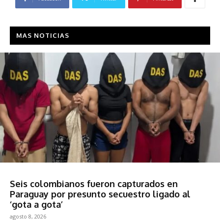
MAS NOTICIAS
Sociedad
Seis colombianos fueron capturados en
Paraguay por presunto secuestro ligado al
‘gota a gota’
agosto 8, 2026