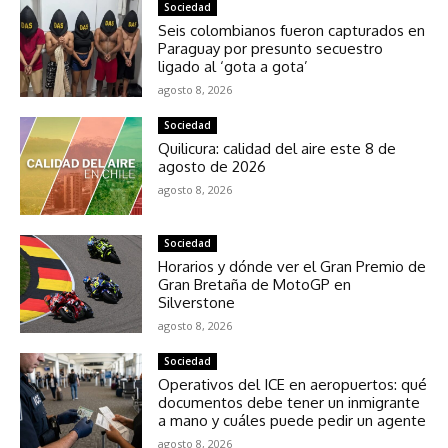
Sociedad
Seis colombianos fueron capturados en
Paraguay por presunto secuestro
ligado al ‘gota a gota’
agosto 8, 2026
Sociedad
Quilicura: calidad del aire este 8 de
agosto de 2026
agosto 8, 2026
Sociedad
Horarios y dónde ver el Gran Premio de
Gran Bretaña de MotoGP en
Silverstone
agosto 8, 2026
Sociedad
Operativos del ICE en aeropuertos: qué
documentos debe tener un inmigrante
a mano y cuáles puede pedir un agente
agosto 8, 2026