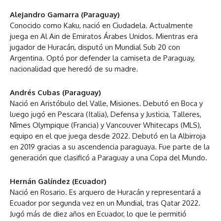
Alejandro Gamarra (Paraguay)
Conocido como Kaku, nació en Ciudadela. Actualmente
juega en Al Ain de Emiratos Árabes Unidos. Mientras era
jugador de Huracán, disputó un Mundial Sub 20 con
Argentina. Optó por defender la camiseta de Paraguay,
nacionalidad que heredó de su madre.
Andrés Cubas (Paraguay)
Nació en Aristóbulo del Valle, Misiones. Debutó en Boca y
luego jugó en Pescara (Italia), Defensa y Justicia, Talleres,
Nîmes Olympique (Francia) y Vancouver Whitecaps (MLS),
equipo en el que juega desde 2022. Debutó en la Albirroja
en 2019 gracias a su ascendencia paraguaya. Fue parte de la
generación que clasificó a Paraguay a una Copa del Mundo.
Hernán Galíndez (Ecuador)
Nació en Rosario. Es arquero de Huracán y representará a
Ecuador por segunda vez en un Mundial, tras Qatar 2022.
Jugó más de diez años en Ecuador, lo que le permitió