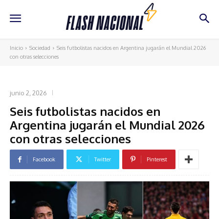
Inicio
Sociedad
Seis futbolistas nacidos en Argentina jugarán el Mundial 2026
con otras selecciones
SOCIEDAD
junio 2, 2026
Seis futbolistas nacidos en
Argentina jugarán el Mundial 2026
con otras selecciones
Facebook
Twitter
Pinterest