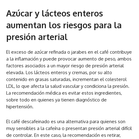
Azúcar y lácteos enteros
aumentan los riesgos para la
presión arterial
El exceso de azúcar refinada o jarabes en el café contribuye
a la inflamación y puede provocar aumento de peso, ambos
factores asociados a un mayor riesgo de presión arterial
elevada. Los lácteos enteros y cremas, por su alto
contenido en grasas saturadas, incrementan el colesterol
LDL, lo que afecta la salud vascular y condiciona la presión.
La recomendación médica es evitar estos ingredientes,
sobre todo en quienes ya tienen diagnóstico de
hipertensión.
El café descafeinado es una alternativa para quienes son
muy sensibles a la cafeína o presentan presión arterial difícil
de controlar. En este caso, la recomendación es retirar,