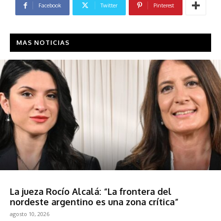
Facebook
Twitter
Pinterest
MAS NOTICIAS
Política
La jueza Rocío Alcalá: “La frontera del
nordeste argentino es una zona crítica”
agosto 10, 2026