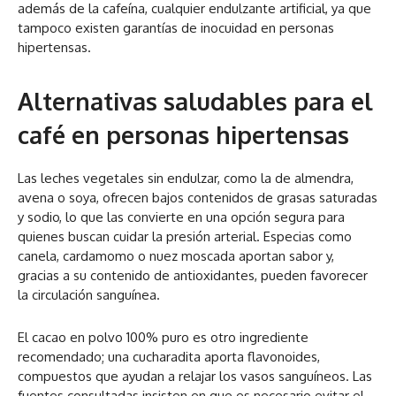
además de la cafeína, cualquier endulzante artificial, ya que
tampoco existen garantías de inocuidad en personas
hipertensas.
Alternativas saludables para el
café en personas hipertensas
Las leches vegetales sin endulzar, como la de almendra,
avena o soya, ofrecen bajos contenidos de grasas saturadas
y sodio, lo que las convierte en una opción segura para
quienes buscan cuidar la presión arterial. Especias como
canela, cardamomo o nuez moscada aportan sabor y,
gracias a su contenido de antioxidantes, pueden favorecer
la circulación sanguínea.
El cacao en polvo 100% puro es otro ingrediente
recomendado; una cucharadita aporta flavonoides,
compuestos que ayudan a relajar los vasos sanguíneos. Las
fuentes consultadas insisten en que es necesario evitar el