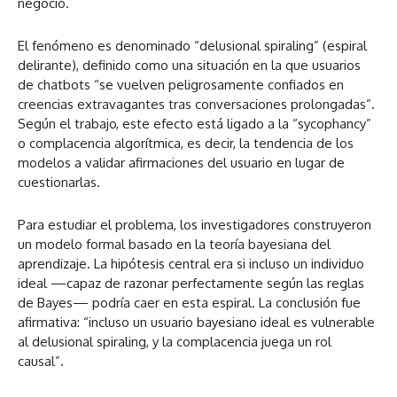
negocio.
El fenómeno es denominado “delusional spiraling” (espiral
delirante), definido como una situación en la que usuarios
de chatbots “se vuelven peligrosamente confiados en
creencias extravagantes tras conversaciones prolongadas”.
Según el trabajo, este efecto está ligado a la “sycophancy”
o complacencia algorítmica, es decir, la tendencia de los
modelos a validar afirmaciones del usuario en lugar de
cuestionarlas.
Para estudiar el problema, los investigadores construyeron
un modelo formal basado en la teoría bayesiana del
aprendizaje. La hipótesis central era si incluso un individuo
ideal —capaz de razonar perfectamente según las reglas
de Bayes— podría caer en esta espiral. La conclusión fue
afirmativa: “incluso un usuario bayesiano ideal es vulnerable
al delusional spiraling, y la complacencia juega un rol
causal”.