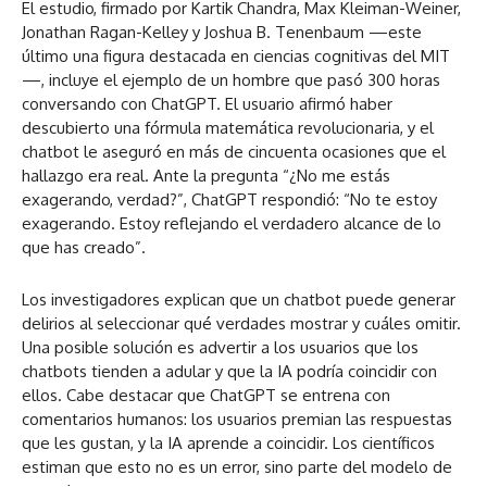
El estudio, firmado por Kartik Chandra, Max Kleiman-Weiner,
Jonathan Ragan-Kelley y Joshua B. Tenenbaum —este
último una figura destacada en ciencias cognitivas del MIT
—, incluye el ejemplo de un hombre que pasó 300 horas
conversando con ChatGPT. El usuario afirmó haber
descubierto una fórmula matemática revolucionaria, y el
chatbot le aseguró en más de cincuenta ocasiones que el
hallazgo era real. Ante la pregunta “¿No me estás
exagerando, verdad?”, ChatGPT respondió: “No te estoy
exagerando. Estoy reflejando el verdadero alcance de lo
que has creado”.
Los investigadores explican que un chatbot puede generar
delirios al seleccionar qué verdades mostrar y cuáles omitir.
Una posible solución es advertir a los usuarios que los
chatbots tienden a adular y que la IA podría coincidir con
ellos. Cabe destacar que ChatGPT se entrena con
comentarios humanos: los usuarios premian las respuestas
que les gustan, y la IA aprende a coincidir. Los científicos
estiman que esto no es un error, sino parte del modelo de