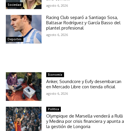
Sociedad
agosto 6, 2026
Racing Club separó a Santiago Sosa,
Baltasar Rodríguez y García Basso del
plantel profesional
agosto 6, 2026
Deportes
NOTICIAS RELACIONADAS
Economía
Anker, Soundcore y Eufy desembarcan
en Mercado Libre con tienda oficial
agosto 6, 2026
Política
Olympique de Marsella venderá a Rulli
y Medina por crisis financiera y apunta a
la gestión de Longoria