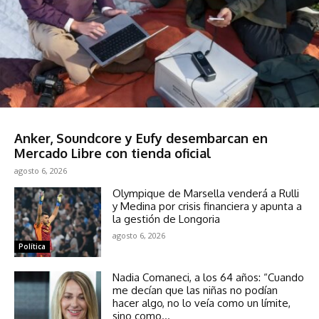
Economía
Anker, Soundcore y Eufy desembarcan en
Mercado Libre con tienda oficial
agosto 6, 2026
Olympique de Marsella venderá a Rulli
y Medina por crisis financiera y apunta a
la gestión de Longoria
agosto 6, 2026
Política
Nadia Comaneci, a los 64 años: “Cuando
me decían que las niñas no podían
hacer algo, no lo veía como un límite,
sino como...