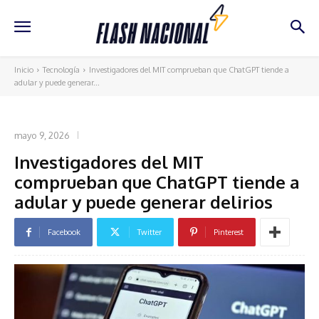
Inicio
Tecnología
Investigadores del MIT comprueban que ChatGPT tiende a
adular y puede generar...
TECNOLOGÍA
mayo 9, 2026
Investigadores del MIT
comprueban que ChatGPT tiende a
adular y puede generar delirios
Facebook
Twitter
Pinterest