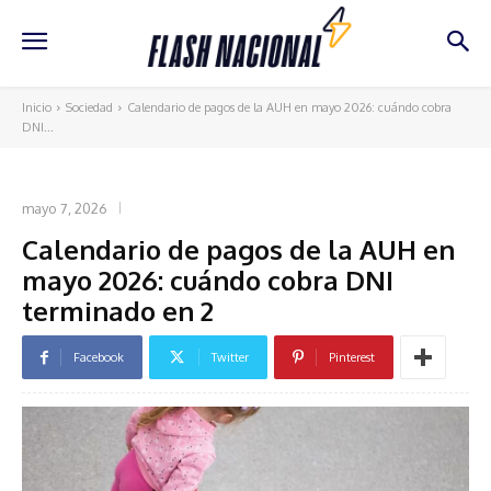
Inicio
Sociedad
Calendario de pagos de la AUH en mayo 2026: cuándo cobra
DNI...
SOCIEDAD
mayo 7, 2026
Calendario de pagos de la AUH en
mayo 2026: cuándo cobra DNI
terminado en 2
Facebook
Twitter
Pinterest