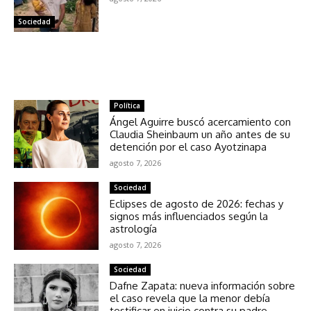
Sociedad
NOTICIAS RELACIONADAS
Política
Ángel Aguirre buscó acercamiento con
Claudia Sheinbaum un año antes de su
detención por el caso Ayotzinapa
agosto 7, 2026
Sociedad
Eclipses de agosto de 2026: fechas y
signos más influenciados según la
astrología
agosto 7, 2026
Sociedad
Dafne Zapata: nueva información sobre
el caso revela que la menor debía
testificar en juicio contra su padre