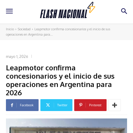
Inicio
Sociedad
Leapmotor confirma concesionarios y el inicio de sus
operaciones en Argentina para...
SOCIEDAD
mayo 1, 2026
Leapmotor confirma
concesionarios y el inicio de sus
operaciones en Argentina para
2026
Facebook
Twitter
Pinterest