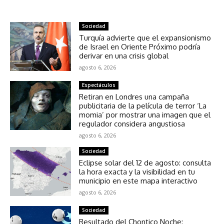
NOTICIAS RELACIONADAS
Sociedad
Turquía advierte que el expansionismo
de Israel en Oriente Próximo podría
derivar en una crisis global
agosto 6, 2026
Espectáculos
Retiran en Londres una campaña
publicitaria de la película de terror ‘La
momia’ por mostrar una imagen que el
regulador considera angustiosa
agosto 6, 2026
Sociedad
Eclipse solar del 12 de agosto: consulta
la hora exacta y la visibilidad en tu
municipio en este mapa interactivo
agosto 6, 2026
Sociedad
Resultado del Chontico Noche: