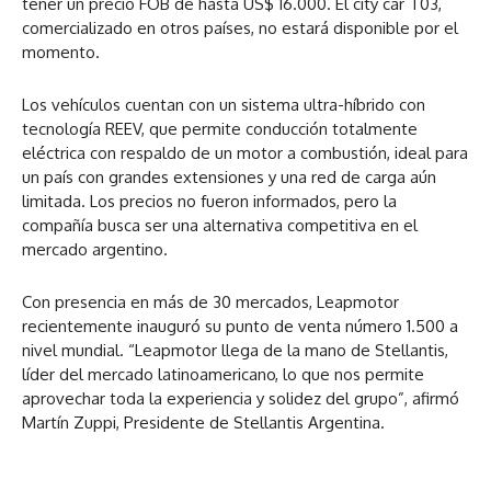
tener un precio FOB de hasta US$ 16.000. El city car T03,
comercializado en otros países, no estará disponible por el
momento.
Los vehículos cuentan con un sistema ultra-híbrido con
tecnología REEV, que permite conducción totalmente
eléctrica con respaldo de un motor a combustión, ideal para
un país con grandes extensiones y una red de carga aún
limitada. Los precios no fueron informados, pero la
compañía busca ser una alternativa competitiva en el
mercado argentino.
Con presencia en más de 30 mercados, Leapmotor
recientemente inauguró su punto de venta número 1.500 a
nivel mundial. “Leapmotor llega de la mano de Stellantis,
líder del mercado latinoamericano, lo que nos permite
aprovechar toda la experiencia y solidez del grupo”, afirmó
Martín Zuppi, Presidente de Stellantis Argentina.