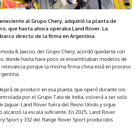
neciente al Grupo Chery, adquirió la planta de
eiro, que hasta ahora operaba Land Rover. La
arco directo de la firma en Argentina.
 Omoda & Jaecoo, del Grupo Chery, acordó quedarse con
aneiro, donde hasta hace poco se ensamblaban modelos de
 relevancia porque la misma firma china está en proceso
gentina.
jará de producir en esa planta, que operó durante los
ontrolada por el Grupo Tata de India, volverá a ser solo
de Jaguar-Land Rover fuera del Reino Unido y sigue
o alcanzó la escala suficiente. En 2025, Land Rover
ry Sport y 332 del Range Rover Sport producidos