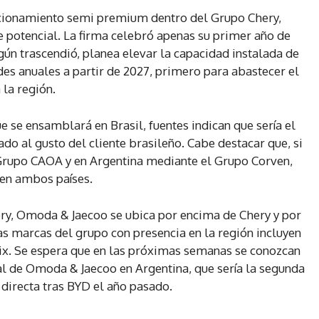
icionamiento semi premium dentro del Grupo Chery,
 potencial. La firma celebró apenas su primer año de
gún trascendió, planea elevar la capacidad instalada de
des anuales a partir de 2027, primero para abastecer el
 la región.
 se ensamblará en Brasil, fuentes indican que sería el
 al gusto del cliente brasileño. Cabe destacar que, si
 Grupo CAOA y en Argentina mediante el Grupo Corven,
en ambos países.
ry, Omoda & Jaecoo se ubica por encima de Chery y por
s marcas del grupo con presencia en la región incluyen
ntix. Se espera que en las próximas semanas se conozcan
al de Omoda & Jaecoo en Argentina, que sería la segunda
 directa tras BYD el año pasado.