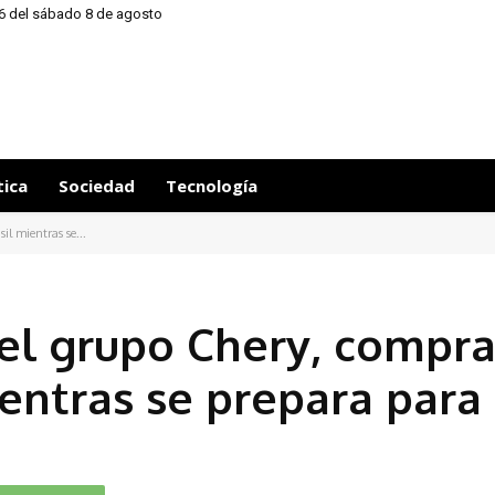
56 del sábado 8 de agosto
tica
Sociedad
Tecnología
l mientras se...
el grupo Chery, compr
entras se prepara para 