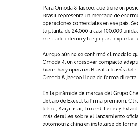
Para Omoda & Jaecoo, que tiene un pos
Brasil representa un mercado de enorme
operaciones comerciales en ese país. Se
la planta de 24.000 a casi 100.000 unida
mercado interno y luego para exportar a
Aunque aún no se confirmó el modelo que
Omoda 4, un crossover compacto adaptado
bien Chery opera en Brasil a través del
Omoda & Jaecoo llega de forma directa 
En la pirámide de marcas del Grupo Che
debajo de Exeed, la firma premium. Otra
Jetour, Kaiyi, iCar, Luxeed, Lemo y Exla
más detalles sobre el lanzamiento ofici
automotriz china en instalarse de forma