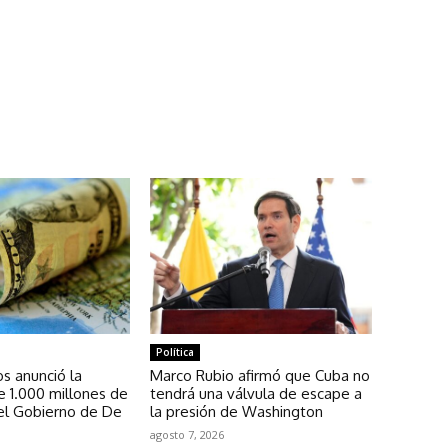
Política
s anunció la
Marco Rubio afirmó que Cuba no
e 1.000 millones de
tendrá una válvula de escape a
 el Gobierno de De
la presión de Washington
agosto 7, 2026