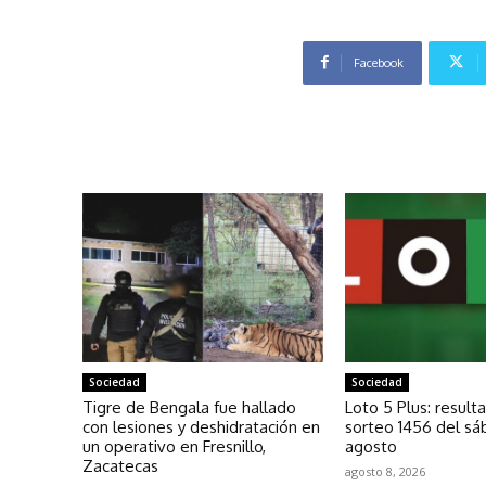
Facebook
Sociedad
Sociedad
Tigre de Bengala fue hallado
Loto 5 Plus: result
con lesiones y deshidratación en
sorteo 1456 del s
un operativo en Fresnillo,
agosto
Zacatecas
agosto 8, 2026