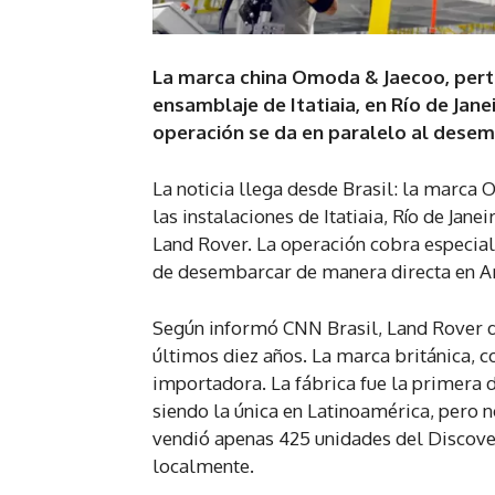
La marca china Omoda & Jaecoo, perte
ensamblaje de Itatiaia, en Río de Jan
operación se da en paralelo al desemb
La noticia llega desde Brasil: la marca
las instalaciones de Itatiaia, Río de J
Land Rover. La operación cobra especial
de desembarcar de manera directa en Ar
Según informó CNN Brasil, Land Rover de
últimos diez años. La marca británica, c
importadora. La fábrica fue la primera 
siendo la única en Latinoamérica, pero n
vendió apenas 425 unidades del Discove
localmente.