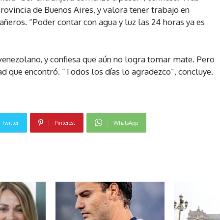
ovincia de Buenos Aires, y valora tener trabajo en
ñeros. “Poder contar con agua y luz las 24 horas ya es
 venezolano, y confiesa que aún no logra tomar mate. Pero
tad que encontró. “Todos los días lo agradezco”, concluye.
Twitter
Pinterest
WhatsApp
NOTICIAS RELACIONADAS