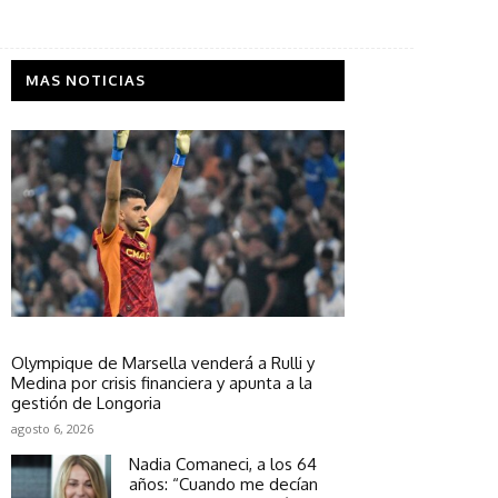
MAS NOTICIAS
Política
Olympique de Marsella venderá a Rulli y
Medina por crisis financiera y apunta a la
gestión de Longoria
agosto 6, 2026
Nadia Comaneci, a los 64
años: “Cuando me decían