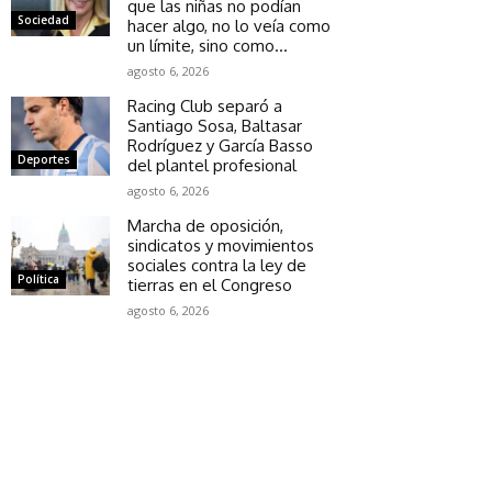
que las niñas no podían
Sociedad
hacer algo, no lo veía como
un límite, sino como...
agosto 6, 2026
Racing Club separó a
Santiago Sosa, Baltasar
Rodríguez y García Basso
Deportes
del plantel profesional
agosto 6, 2026
Marcha de oposición,
sindicatos y movimientos
sociales contra la ley de
Política
tierras en el Congreso
agosto 6, 2026