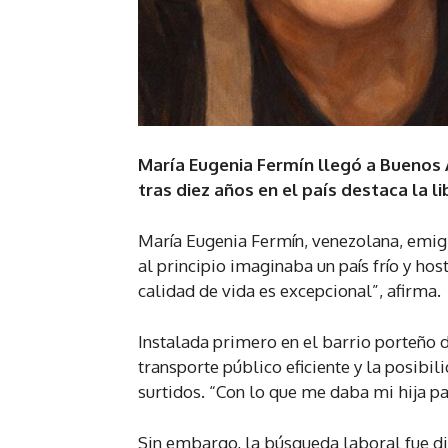
María Eugenia Fermín llegó a Buenos Ai
tras diez años en el país destaca la li
María Eugenia Fermín, venezolana, emigr
al principio imaginaba un país frío y hos
calidad de vida es excepcional”, afirma.
Instalada primero en el barrio porteño 
transporte público eficiente y la posib
surtidos. “Con lo que me daba mi hija pa
Sin embargo, la búsqueda laboral fue dif