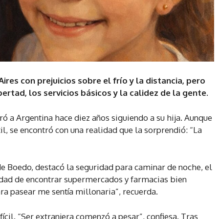
res con prejuicios sobre el frío y la distancia, pero
bertad, los servicios básicos y la calidez de la gente.
ó a Argentina hace diez años siguiendo a su hija. Aunque
til, se encontró con una realidad que la sorprendió: “La
de Boedo, destacó la seguridad para caminar de noche, el
ilidad de encontrar supermercados y farmacias bien
ra pasear me sentía millonaria”, recuerda.
ícil. “Ser extranjera comenzó a pesar”, confiesa. Tras