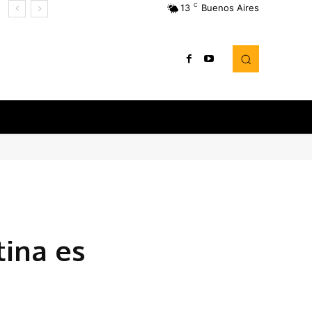
C
13
Buenos Aires
tina es