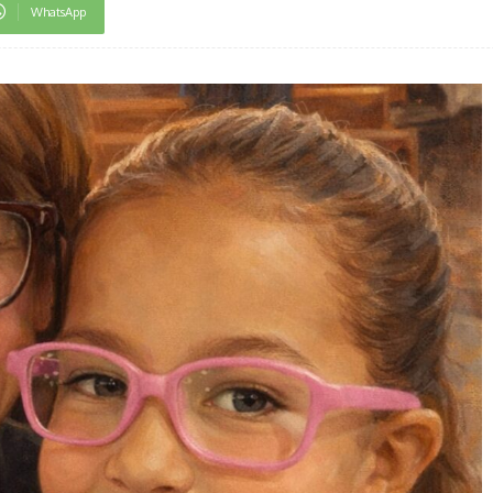
WhatsApp