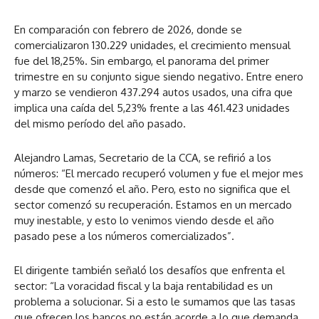
En comparación con febrero de 2026, donde se
comercializaron 130.229 unidades, el crecimiento mensual
fue del 18,25%. Sin embargo, el panorama del primer
trimestre en su conjunto sigue siendo negativo. Entre enero
y marzo se vendieron 437.294 autos usados, una cifra que
implica una caída del 5,23% frente a las 461.423 unidades
del mismo período del año pasado.
Alejandro Lamas, Secretario de la CCA, se refirió a los
números: “El mercado recuperó volumen y fue el mejor mes
desde que comenzó el año. Pero, esto no significa que el
sector comenzó su recuperación. Estamos en un mercado
muy inestable, y esto lo venimos viendo desde el año
pasado pese a los números comercializados”.
El dirigente también señaló los desafíos que enfrenta el
sector: “La voracidad fiscal y la baja rentabilidad es un
problema a solucionar. Si a esto le sumamos que las tasas
que ofrecen los bancos no están acorde a lo que demanda