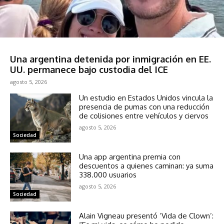
Sociedad
Una argentina detenida por inmigración en EE.
UU. permanece bajo custodia del ICE
agosto 5, 2026
Un estudio en Estados Unidos vincula la
presencia de pumas con una reducción
de colisiones entre vehículos y ciervos
agosto 5, 2026
Sociedad
Una app argentina premia con
descuentos a quienes caminan: ya suma
338.000 usuarios
agosto 5, 2026
Sociedad
Alain Vigneau presentó ‘Vida de Clown’: