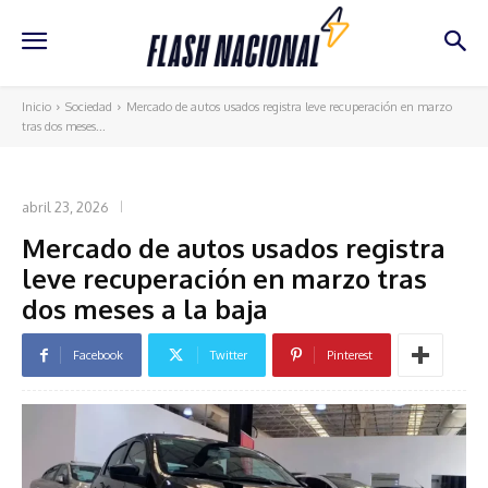
Inicio
Sociedad
Mercado de autos usados registra leve recuperación en marzo
tras dos meses...
SOCIEDAD
abril 23, 2026
Mercado de autos usados registra
leve recuperación en marzo tras
dos meses a la baja
Facebook
Twitter
Pinterest