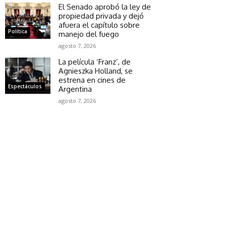
El Senado aprobó la ley de
propiedad privada y dejó
afuera el capítulo sobre
Política
manejo del fuego
agosto 7, 2026
La película ‘Franz’, de
Agnieszka Holland, se
estrena en cines de
Espectáculos
Argentina
agosto 7, 2026