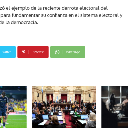
zó el ejemplo de la reciente derrota electoral del
 para fundamentar su confianza en el sistema electoral y
de la democracia.
Twitter
Pinterest
WhatsApp
NOTICIAS RELACIONADAS