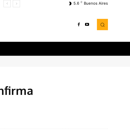
C
5.6
Buenos Aires
nfirma