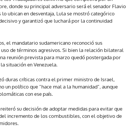
re, donde su principal adversario será el senador Flavio
 lo ubican en desventaja, Lula se mostró categórico
 decisivo y garantizó que luchará por la continuidad
dos, el mandatario sudamericano reconoció sus
uso de términos agresivos. Si bien la relación bilateral
una reunión prevista para marzo quedó postergada por
 la situación en Venezuela.
ó duras críticas contra el primer ministro de Israel,
mo un político que “hace mal a la humanidad”, aunque
plomáticas con ese país.
 reiteró su decisión de adoptar medidas para evitar que
 del incremento de los combustibles, con el objetivo de
umidores.