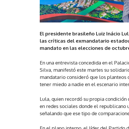
El presidente brasileño Luiz Inácio L
las críticas del exmandatario estado
mandato en las elecciones de octubr
En una entrevista concedida en el Palacio
Silva, manifestó este martes su solidar
mandatario consideró que los planteos d
tener miedo a nadie en el escenario inte
Lula, quien recordó su propia condición 
en redes sociales donde el republicano u
señalando que ese tipo de comparaciones
En el plano interno, el líder del Partid