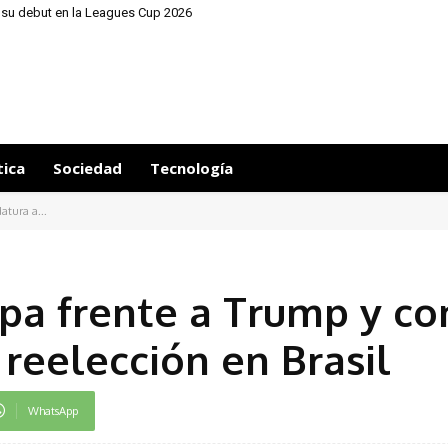
 su debut en la Leagues Cup 2026
tica
Sociedad
Tecnología
atura a...
apa frente a Trump y co
 reelección en Brasil
WhatsApp