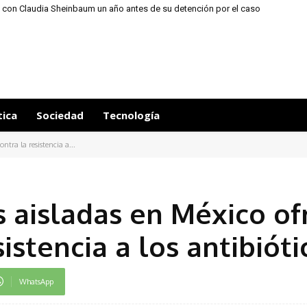
 con Claudia Sheinbaum un año antes de su detención por el caso
Ayotzinapa
tica
Sociedad
Tecnología
ntra la resistencia a...
s aisladas en México of
istencia a los antibióti
WhatsApp