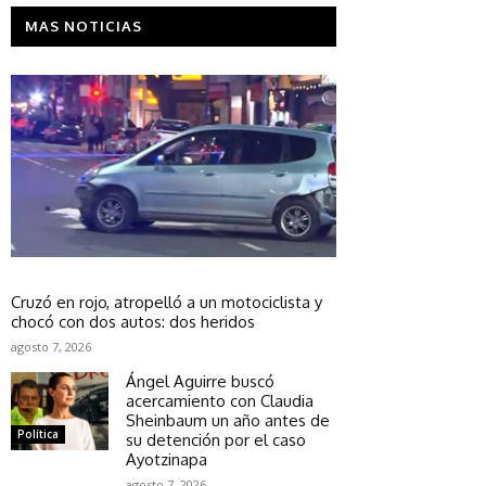
MAS NOTICIAS
Sociedad
Cruzó en rojo, atropelló a un motociclista y
chocó con dos autos: dos heridos
agosto 7, 2026
Ángel Aguirre buscó
acercamiento con Claudia
Sheinbaum un año antes de
Política
su detención por el caso
Ayotzinapa
agosto 7, 2026