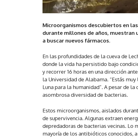
Microorganismos descubiertos en las 
durante millones de años, muestran u
a buscar nuevos fármacos.
En las profundidades de la cueva de Lec
donde la vida ha persistido bajo condic
y recorrer 16 horas en una dirección ante
la Universidad de Alabama. “Estás muy l
Luna para la humanidad”. A pesar de la ca
asombrosa diversidad de bacterias.
Estos microorganismos, aislados durante
de supervivencia. Algunas extraen energí
depredadoras de bacterias vecinas. Lo m
mayoría de los antibióticos conocidos, a