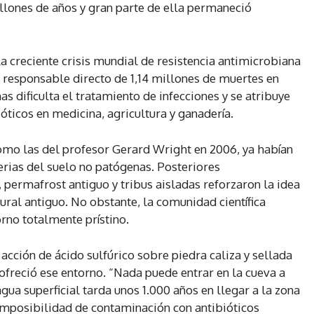
llones de años y gran parte de ella permaneció
la creciente crisis mundial de resistencia antimicrobiana
 responsable directo de 1,14 millones de muertes en
as dificulta el tratamiento de infecciones y se atribuye
óticos en medicina, agricultura y ganadería.
omo las del profesor Gerard Wright en 2006, ya habían
erias del suelo no patógenas. Posteriores
 permafrost antiguo y tribus aisladas reforzaron la idea
ural antiguo. No obstante, la comunidad científica
rno totalmente prístino.
acción de ácido sulfúrico sobre piedra caliza y sellada
freció ese entorno. “Nada puede entrar en la cueva a
agua superficial tarda unos 1.000 años en llegar a la zona
 imposibilidad de contaminación con antibióticos