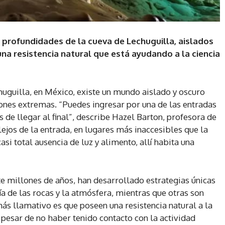
profundidades de la cueva de Lechuguilla, aislados
na resistencia natural que está ayudando a la ciencia
huguilla, en México, existe un mundo aislado y oscuro
iones extremas. “Puedes ingresar por una de las entradas
s de llegar al final”, describe Hazel Barton, profesora de
ejos de la entrada, en lugares más inaccesibles que la
si total ausencia de luz y alimento, allí habita una
 millones de años, han desarrollado estrategias únicas
a de las rocas y la atmósfera, mientras que otras son
ás llamativo es que poseen una resistencia natural a la
 pesar de no haber tenido contacto con la actividad