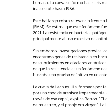
humana. La cueva se formó hace seis mi
inaccesible hasta 1986.
Este hallazgo cobra relevancia frente a 
(RAM). Se estima que este fenómeno fue
2021. La resistencia en bacterias patógen
principalmente al uso excesivo de antibi
Sin embargo, investigaciones previas, c
encontrado genes de resistencia en bact
descubrimientos en glaciares antárticos,
de que la resistencia es un fenómeno nat
buscaba una prueba definitiva en un ento
La cueva de Lechuguilla, formada por la 
por una capa de arenisca impermeable, o
través de esa capa”, explica Barton. “El 
de muestreo, y el pasaje era virgen”. La