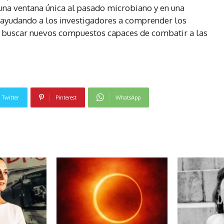
una ventana única al pasado microbiano y en una
 ayudando a los investigadores a comprender los
a buscar nuevos compuestos capaces de combatir a las
Twitter
Pinterest
WhatsApp
NOTICIAS RELACIONADAS