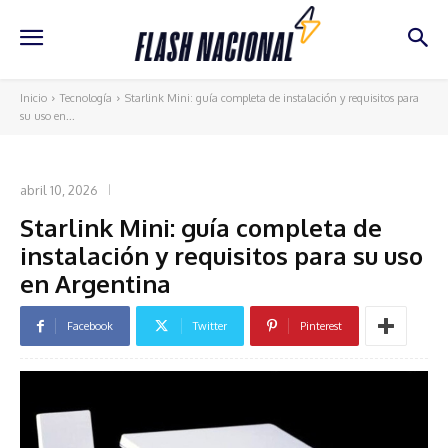
Inicio
Tecnología
Starlink Mini: guía completa de instalación y requisitos para
su uso en...
TECNOLOGÍA
abril 10, 2026
Starlink Mini: guía completa de
instalación y requisitos para su uso
en Argentina
Facebook
Twitter
Pinterest