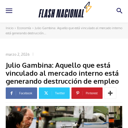
Inicio
Economía
Julio Gambina: Aquello que está vinculado al mercado interno
está generando destrucción...
ECONOMÍA
marzo 2, 2026
Julio Gambina: Aquello que está
vinculado al mercado interno está
generando destrucción de empleo
Facebook
Twitter
Pinterest