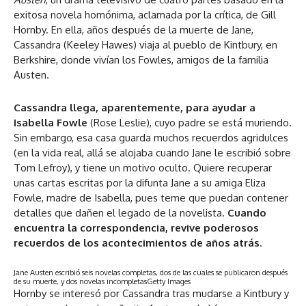
exitosa novela homónima, aclamada por la crítica, de Gill
Hornby. En ella, años después de la muerte de Jane,
Cassandra (Keeley Hawes) viaja al pueblo de Kintbury, en
Berkshire, donde vivían los Fowles, amigos de la familia
Austen.
Cassandra llega, aparentemente, para ayudar a
Isabella Fowle
(Rose Leslie), cuyo padre se está muriendo.
Sin embargo, esa casa guarda muchos recuerdos agridulces
(en la vida real, allá se alojaba cuando Jane le escribió sobre
Tom Lefroy), y tiene un motivo oculto. Quiere recuperar
unas cartas escritas por la difunta Jane a su amiga Eliza
Fowle, madre de Isabella, pues teme que puedan contener
detalles que dañen el legado de la novelista.
Cuando
encuentra la correspondencia, revive poderosos
recuerdos de los acontecimientos de años atrás
.
Jane Austen escribió seis novelas completas, dos de las cuales se publicaron después
de su muerte, y dos novelas incompletas
Getty Images
Hornby se interesó por Cassandra tras mudarse a Kintbury y