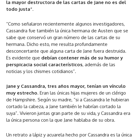
la mayor destructora de las cartas de Jane no es del
todo justa”
.
“Como señalaron recientemente algunos investigadores,
Cassandra fue también la única hermana de Austen que se
sabe que conservó un gran número de las cartas de su
hermana. Dicho esto, me resulta profundamente
desconcertante que alguna carta de Jane fuera destruida.
Es evidente que
debían contener más de su humor y
perspicacia social característicos
, además de las
noticias y los chismes cotidianos”.
Jane y Cassandra, tres años mayor, tenían un vínculo
muy estrecho
. Eran las únicas hijas mujeres de un clérigo
de Hampshire. Según su madre, “si a Cassandra le hubieran
cortado la cabeza, a Jane también le habrían cortado la
suya”. Vivieron juntas gran parte de su vida, y Cassandra era
la única persona con la que Jane hablaba de su obra.
Un retrato a lápiz y acuarela hecho por Cassandra es la única