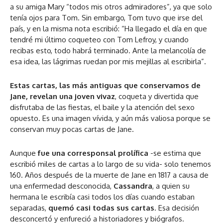
a su amiga Mary “todos mis otros admiradores”, ya que solo
tenía ojos para Tom. Sin embargo, Tom tuvo que irse del
país, y en la misma nota escribió: “Ha llegado el día en que
tendré mi último coqueteo con Tom Lefroy, y cuando
recibas esto, todo habrá terminado. Ante la melancolía de
esa idea, las lágrimas ruedan por mis mejillas al escribirla”.
Estas cartas, las más antiguas que conservamos de
Jane, revelan una joven vivaz
, coqueta y divertida que
disfrutaba de las fiestas, el baile y la atención del sexo
opuesto. Es una imagen vívida, y aún más valiosa porque se
conservan muy pocas cartas de Jane.
Aunque
fue una corresponsal prolífica
-se estima que
escribió miles de cartas a lo largo de su vida- solo tenemos
160. Años después de la muerte de Jane en 1817 a causa de
una enfermedad desconocida,
Cassandra
, a quien su
hermana le escribía casi todos los días cuando estaban
separadas,
quemó casi todas sus cartas
. Esa decisión
desconcertó y enfureció a historiadores y biógrafos.