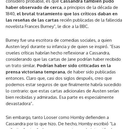
considero probable, es que
Cassandra también pudo
haber observado de cerca
, a principios de la década de
1840,
el brutal tratamiento que los críticos daban en
las reseñas de las cartas
recién publicadas de la fallecida
novelista Frances Burney”, le dice a la BBC.
Burney fue una escritora de comedias sociales, a quien
Austen leyó durante su infancia y de quien se inspiró. “Esas
crueles críticas habrían hecho reflexionar a Cassandra,
considerando que las cartas de Jane podrían haber recibido
un trato similar.
Podrían haber sido criticadas en la
prensa victoriana temprana
, de haber sido publicadas
entonces. Claro que, casi dos siglos después, creo que
podemos estar seguros de que finalmente habría sucedido
lo contrario: que estas cartas adicionales de Austen serían
bien recibidas y admiradas. Esa parte es especialmente
devastadora”.
Sin embargo, tanto Looser como Hornby defienden a
Cassandra por lo que hizo. De hecho, Hornby escribió “La