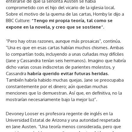
enterarse de que la señorita Austen se había
comprometido con el hijo del vicario de la iglesia local.
Sobre el motivo de la quema de las cartas, Hornby le dijo a
BBC Culture:
“Tengo mi propia teoría, tal como se
expone en la novela, y creo que se sostiene”.
“Pero hay otras razones, aunque más prosaicas”, continúa.
“Una es que en esas cartas habían muchos chismes. Ambas
lo compartían todo, incluyendo a unas cuñadas muy difíciles
(Jane y Cassandra tenían seis hermanos). Imagino que habría
dicho varias cosas indiscretas de parientes molestos, y
Cassandra
habría querido evitar futuras heridas
.
También habría habido muchas quejas. Jane se preocupaba
constantemente por el dinero; aún quedan muchas
menciones que lo demuestran. Así que, en definitiva, no la
mostrarían necesariamente bajo la mejor luz”.
Devoney Looser es profesora regente de inglés en la
Universidad Estatal de Arizona y una autoridad respetada
en Jane Austen. “Una teoría menos considerada, pero que