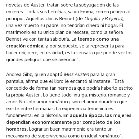
novelas de Austen tratan sobre la subyugación de las
mujeres. Todas sus heroínas, salvo Emma, ​​corren peligro al
principio. Aquellas chicas Bennet (de
Orgullo y Prejuicio
),
una vez muerto su padre, no tendrían dinero ni hogar. El
matrimonio es su único plan de rescate, como la señora
Bennet ve con tanta sabiduría.
La leemos como una
creación cómica
, y, por supuesto, se la representa para
hacer reír, pero, en realidad, es la sensata que puede ver los
grandes peligros que se avecinan”.
Andrea Gibb, quien adaptó
Miss Austen
para la gran
pantalla, afirma que el libro le encantó al instante. “Está
concebido de forma tan hermosa que podría haberlo escrito
la propia Austen. Lo tiene todo: intriga, misterio, romance y
amor. No solo amor romántico, sino el amor duradero que
existe entre hermanas. La experiencia femenina es
fundamental en la historia.
En aquella época, las mujeres
dependían económicamente por completo de los
hombres
. Lograr un buen matrimonio era tanto un
mecanismo de supervivencia como un ideal romántico”.