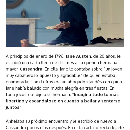
A principios de enero de 1796,
Jane Austen
, de 20 años, le
escribió una carta llena de chismes a su querida hermana
mayor,
Cassandra
. En ella, Jane le contaba sobre “un joven
muy caballeroso, apuesto y agradable” de quien estaba
enamorada. Tom Lefroy era un abogado irlandés con quien
Jane había bailado con mucha alegría en tres fiestas. En
tono jocoso, le dijo a su hermana:
“Imagina todo lo más
libertino y escandaloso en cuanto a bailar y sentarse
juntos”
.
Anhelaba su próximo encuentro y le escribió de nuevo a
Cassandra pocos días después. En esta carta, ofrecía dejarle