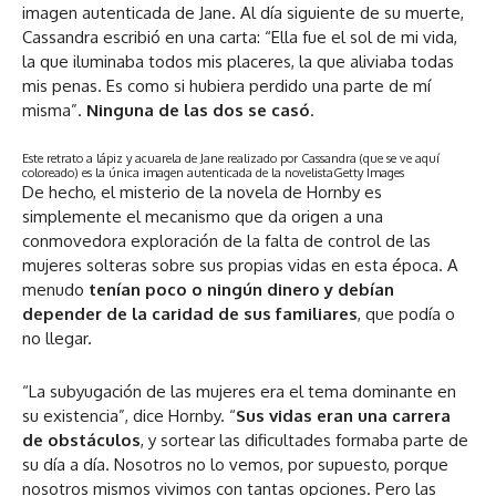
imagen autenticada de Jane. Al día siguiente de su muerte,
Cassandra escribió en una carta: “Ella fue el sol de mi vida,
la que iluminaba todos mis placeres, la que aliviaba todas
mis penas. Es como si hubiera perdido una parte de mí
misma”.
Ninguna de las dos se casó
.
Este retrato a lápiz y acuarela de Jane realizado por Cassandra (que se ve aquí
coloreado) es la única imagen autenticada de la novelista
Getty Images
De hecho, el misterio de la novela de Hornby es
simplemente el mecanismo que da origen a una
conmovedora exploración de la falta de control de las
mujeres solteras sobre sus propias vidas en esta época. A
menudo
tenían poco o ningún dinero y debían
depender de la caridad de sus familiares
, que podía o
no llegar.
“La subyugación de las mujeres era el tema dominante en
su existencia”, dice Hornby. “
Sus vidas eran una carrera
de obstáculos
, y sortear las dificultades formaba parte de
su día a día. Nosotros no lo vemos, por supuesto, porque
nosotros mismos vivimos con tantas opciones. Pero las