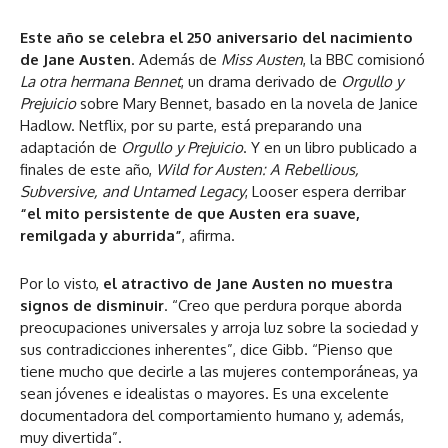
Este año se celebra el 250 aniversario del nacimiento
de Jane Austen
. Además de
Miss Austen
, la BBC comisionó
La otra hermana Bennet
, un drama derivado de
Orgullo y
Prejuicio
sobre Mary Bennet, basado en la novela de Janice
Hadlow. Netflix, por su parte, está preparando una
adaptación de
Orgullo y Prejuicio
. Y en un libro publicado a
finales de este año,
Wild for Austen: A Rebellious,
Subversive, and Untamed Legacy
, Looser espera derribar
“el mito persistente de que Austen era suave,
remilgada y aburrida”
, afirma.
Por lo visto,
el atractivo de Jane Austen no muestra
signos de disminuir
. “Creo que perdura porque aborda
preocupaciones universales y arroja luz sobre la sociedad y
sus contradicciones inherentes”, dice Gibb. “Pienso que
tiene mucho que decirle a las mujeres contemporáneas, ya
sean jóvenes e idealistas o mayores. Es una excelente
documentadora del comportamiento humano y, además,
muy divertida”.