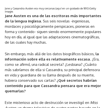
Jane y Cassandra Austen era muy cercanas (aquí en un grabado de 1810)
Getty
Images
Jane Austen es una de las escritoras más importantes
de la lengua inglesa
. Sus seis novelas -ingeniosas,
mordaces y psicológicamente perspicaces, pioneras en
forma y contenido- siguen siendo enormemente populares
hoy en día, al igual que las adaptaciones cinematográficas,
de las cuales hay muchas.
Sin embargo, más allá de los datos biográficos básicos,
la
información sobre ella es relativamente escasa
. ¿Era,
como se afirmó, una radical secreta? ¿Lesbiana? ¿Cuánto
más sabríamos de ella si Cassandra, su principal defensora
en vida y guardiana de su llama después de su muerte,
hubiera conservado sus cartas?
¿Qué secretos habrían
contenido para que Cassandra pensara que era mejor
quemarlas?
Este misterioso acto de destrucción se investigó en
Miss
Austen
, un drama televisivo de cuatro partes basado en la