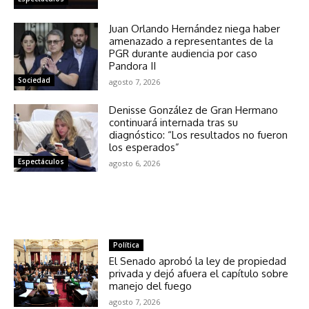
Juan Orlando Hernández niega haber
amenazado a representantes de la
PGR durante audiencia por caso
Pandora II
Sociedad
agosto 7, 2026
Denisse González de Gran Hermano
continuará internada tras su
diagnóstico: “Los resultados no fueron
los esperados”
Espectáculos
agosto 6, 2026
NOTICIAS RELACIONADAS
Política
El Senado aprobó la ley de propiedad
privada y dejó afuera el capítulo sobre
manejo del fuego
agosto 7, 2026