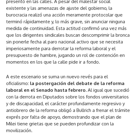
presentó en las calles. A pesar del malestar social
existente y las amenazas de ajuste del gobierno, la
burocracia realizó una acción meramente protocolar que
terminó rápidamente y, lo más grave, sin anunciar ninguna
medida de continuidad. Esta actitud confirmó una vez más
que los dirigentes sindicales buscan descomprimir la bronca
sin ponerle fecha al paro nacional activo que se necesita
imperiosamente para derrotar la reforma laboral y el
presupuesto de hambre, jugando un rol de contención en
momentos en los que la calle pide ir a fondo.
A este escenario se suma un nuevo revés para el
oficialismo:
la postergación del debate de la reforma
laboral en el Senado hasta febrero.
Al igual que sucedió
con la derrota en Diputados sobre los fondos universitarios
y de discapacidad, el carácter profundamente regresivo y
antiobrero de la reforma obligó a Bullrich a frenar el trámite
exprés por falta de apoyo, demostrando que el plan de
Milei tiene grietas que se pueden profundizar con la
movilización.