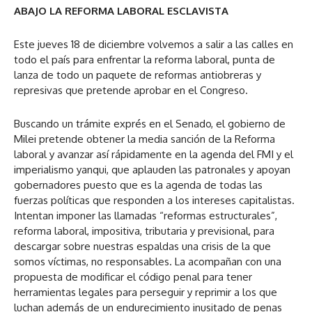
ABAJO LA REFORMA LABORAL ESCLAVISTA
Este jueves 18 de diciembre volvemos a salir a las calles en
todo el país para enfrentar la reforma laboral, punta de
lanza de todo un paquete de reformas antiobreras y
represivas que pretende aprobar en el Congreso.
Buscando un trámite exprés en el Senado, el gobierno de
Milei pretende obtener la media sanción de la Reforma
laboral y avanzar así rápidamente en la agenda del FMI y el
imperialismo yanqui, que aplauden las patronales y apoyan
gobernadores puesto que es la agenda de todas las
fuerzas políticas que responden a los intereses capitalistas.
Intentan imponer las llamadas “reformas estructurales”,
reforma laboral, impositiva, tributaria y previsional, para
descargar sobre nuestras espaldas una crisis de la que
somos víctimas, no responsables. La acompañan con una
propuesta de modificar el código penal para tener
herramientas legales para perseguir y reprimir a los que
luchan además de un endurecimiento inusitado de penas