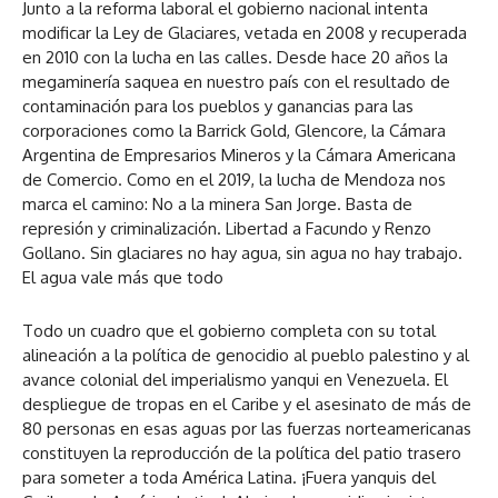
Junto a la reforma laboral el gobierno nacional intenta
modificar la Ley de Glaciares, vetada en 2008 y recuperada
en 2010 con la lucha en las calles. Desde hace 20 años la
megaminería saquea en nuestro país con el resultado de
contaminación para los pueblos y ganancias para las
corporaciones como la Barrick Gold, Glencore, la Cámara
Argentina de Empresarios Mineros y la Cámara Americana
de Comercio. Como en el 2019, la lucha de Mendoza nos
marca el camino: No a la minera San Jorge. Basta de
represión y criminalización. Libertad a Facundo y Renzo
Gollano. Sin glaciares no hay agua, sin agua no hay trabajo.
El agua vale más que todo
Todo un cuadro que el gobierno completa con su total
alineación a la política de genocidio al pueblo palestino y al
avance colonial del imperialismo yanqui en Venezuela. El
despliegue de tropas en el Caribe y el asesinato de más de
80 personas en esas aguas por las fuerzas norteamericanas
constituyen la reproducción de la política del patio trasero
para someter a toda América Latina. ¡Fuera yanquis del