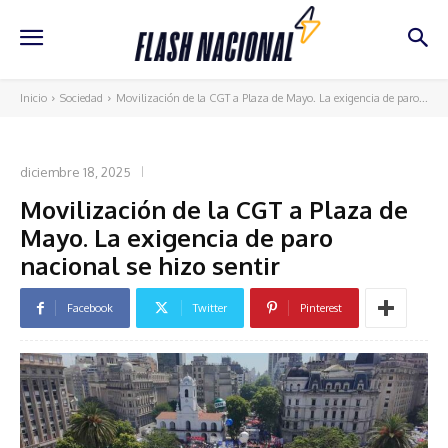
Inicio
Sociedad
Movilización de la CGT a Plaza de Mayo. La exigencia de paro...
SOCIEDAD
diciembre 18, 2025
Movilización de la CGT a Plaza de
Mayo. La exigencia de paro
nacional se hizo sentir
Facebook
Twitter
Pinterest