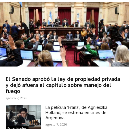
Política
El Senado aprobó la ley de propiedad privada
y dejó afuera el capítulo sobre manejo del
fuego
agosto 7, 2026
La película ‘Franz’, de Agnieszka
Holland, se estrena en cines de
Argentina
agosto 7, 2026
Espectáculos