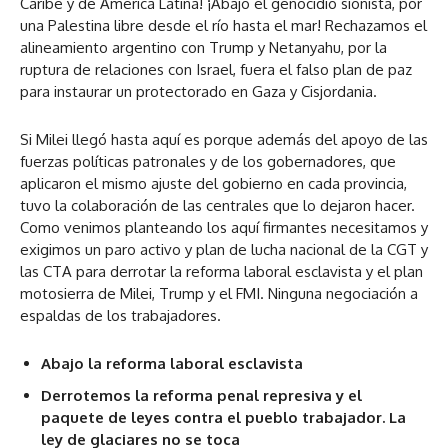
Caribe y de América Latina! ¡Abajo el genocidio sionista, por
una Palestina libre desde el río hasta el mar! Rechazamos el
alineamiento argentino con Trump y Netanyahu, por la
ruptura de relaciones con Israel, fuera el falso plan de paz
para instaurar un protectorado en Gaza y Cisjordania.
Si Milei llegó hasta aquí es porque además del apoyo de las
fuerzas políticas patronales y de los gobernadores, que
aplicaron el mismo ajuste del gobierno en cada provincia,
tuvo la colaboración de las centrales que lo dejaron hacer.
Como venimos planteando los aquí firmantes necesitamos y
exigimos un paro activo y plan de lucha nacional de la CGT y
las CTA para derrotar la reforma laboral esclavista y el plan
motosierra de Milei, Trump y el FMI. Ninguna negociación a
espaldas de los trabajadores.
Abajo la reforma laboral esclavista
Derrotemos la reforma penal represiva y el
paquete de leyes contra el pueblo trabajador. La
ley de glaciares no se toca