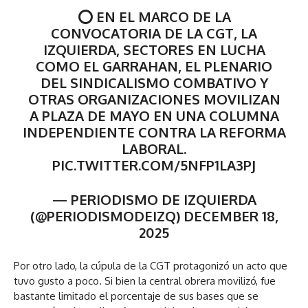
⭕ EN EL MARCO DE LA
CONVOCATORIA DE LA CGT, LA
IZQUIERDA, SECTORES EN LUCHA
COMO EL GARRAHAN, EL PLENARIO
DEL SINDICALISMO COMBATIVO Y
OTRAS ORGANIZACIONES MOVILIZAN
A PLAZA DE MAYO EN UNA COLUMNA
INDEPENDIENTE CONTRA LA REFORMA
LABORAL.
PIC.TWITTER.COM/5NFP1LA3PJ
— PERIODISMO DE IZQUIERDA
(@PERIODISMODEIZQ) DECEMBER 18,
2025
Por otro lado, la cúpula de la CGT protagonizó un acto que
tuvo gusto a poco. Si bien la central obrera movilizó, fue
bastante limitado el porcentaje de sus bases que se