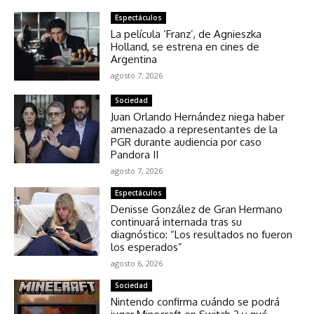
Espectáculos
La película ‘Franz’, de Agnieszka
Holland, se estrena en cines de
Argentina
agosto 7, 2026
Sociedad
Juan Orlando Hernández niega haber
amenazado a representantes de la
PGR durante audiencia por caso
Pandora II
agosto 7, 2026
Espectáculos
Denisse González de Gran Hermano
continuará internada tras su
diagnóstico: “Los resultados no fueron
los esperados”
agosto 6, 2026
Sociedad
Nintendo confirma cuándo se podrá