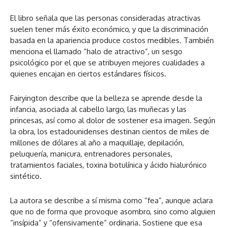
El libro señala que las personas consideradas atractivas
suelen tener más éxito económico, y que la discriminación
basada en la apariencia produce costos medibles. También
menciona el llamado “halo de atractivo”, un sesgo
psicológico por el que se atribuyen mejores cualidades a
quienes encajan en ciertos estándares físicos.
Fairyington describe que la belleza se aprende desde la
infancia, asociada al cabello largo, las muñecas y las
princesas, así como al dolor de sostener esa imagen. Según
la obra, los estadounidenses destinan cientos de miles de
millones de dólares al año a maquillaje, depilación,
peluquería, manicura, entrenadores personales,
tratamientos faciales, toxina botulínica y ácido hialurónico
sintético.
La autora se describe a sí misma como “fea”, aunque aclara
que no de forma que provoque asombro, sino como alguien
“insípida” y “ofensivamente” ordinaria. Sostiene que esa