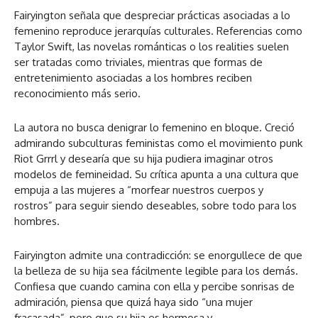
Fairyington señala que despreciar prácticas asociadas a lo
femenino reproduce jerarquías culturales. Referencias como
Taylor Swift, las novelas románticas o los realities suelen
ser tratadas como triviales, mientras que formas de
entretenimiento asociadas a los hombres reciben
reconocimiento más serio.
La autora no busca denigrar lo femenino en bloque. Creció
admirando subculturas feministas como el movimiento punk
Riot Grrrl y desearía que su hija pudiera imaginar otros
modelos de femineidad. Su crítica apunta a una cultura que
empuja a las mujeres a “morfear nuestros cuerpos y
rostros” para seguir siendo deseables, sobre todo para los
hombres.
Fairyington admite una contradicción: se enorgullece de que
la belleza de su hija sea fácilmente legible para los demás.
Confiesa que cuando camina con ella y percibe sonrisas de
admiración, piensa que quizá haya sido “una mujer
fracasada”, pero que su hija es hermosa y