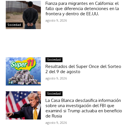
Fianza para migrantes en California: el
fallo que diferencia detenciones en la
frontera y dentro de EE.UU.
agosto 9, 2026
Sociedad
NOTICIAS RELACIONADAS
Sociedad
Resultados del Super Once del Sorteo
2 del 9 de agosto
agosto 9, 2026
Sociedad
La Casa Blanca desclasifica información
sobre una investigación del FBI que
examinó si Trump actuaba en beneficio
de Rusia
agosto 9, 2026