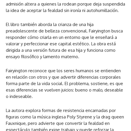
admisión altera a quienes la rodean porque deja suspendida
la idea de aceptar la fealdad sin ironía ni autohumillación.
El libro también aborda la crianza de una hija
preadolescente de belleza convencional. Fairyington busca
responder cómo criarla en un entorno que le enseñará a
valorar y perfeccionar ese capital estético. La obra está
dirigida a una versión futura de esa hija y funciona como
ensayo filosófico y lamento materno.
Fairyington reconoce que los seres humanos se entienden
en relación con otros y que advertir diferencias corporales
forma parte de la vida social. El problema, sostiene, es que
esas diferencias se vuelven juicios: bueno o malo, deseable
o indeseable.
La autora explora formas de resistencia encarnadas por
figuras como la música inglesa Poly Styrene y la drag queen
Fauxnique, pero advierte que convertir la fealdad en
espectáculo también exige trabajo y puede reforzar la