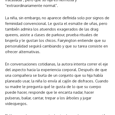
“extraordinariamente normal”.
La niña, sin embargo, no aparece definida solo por signos de
feminidad convencional. Le gusta el esmalte de uñas, pero
también admira los atuendos exagerados de las drag
queens, asiste a clases de parkour, prueba rituales de
brujería y le gustan los chicos. Fairyington entiende que su
personalidad seguirá cambiando y que su tarea consiste en
ofrecer alternativas.
En conversaciones cotidianas, la autora intenta correr el eje
del aspecto hacia la experiencia corporal. Después de que
una compañera se burla de un conjunto que su hija había
planeado usar, la niña lo envía al cajón de disfraces. Cuando
su madre le pregunta qué le gusta de lo que su cuerpo
puede hacer, responde que le encanta nadar, hacer
pulseras, bailar, cantar, trepar a los árboles y jugar
videojuegos.