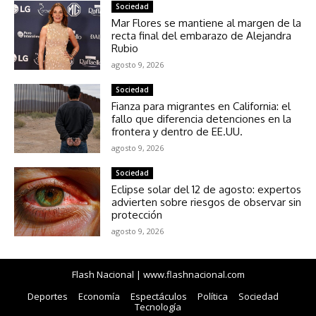
Sociedad
Mar Flores se mantiene al margen de la
recta final del embarazo de Alejandra
Rubio
agosto 9, 2026
Sociedad
Fianza para migrantes en California: el
fallo que diferencia detenciones en la
frontera y dentro de EE.UU.
agosto 9, 2026
Sociedad
Eclipse solar del 12 de agosto: expertos
advierten sobre riesgos de observar sin
protección
agosto 9, 2026
Flash Nacional | www.flashnacional.com
Deportes
Economía
Espectáculos
Política
Sociedad
Tecnología