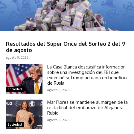
Sociedad
Resultados del Super Once del Sorteo 2 del 9
de agosto
agosto 9, 2026
La Casa Blanca desclasifica información
sobre una investigación del FBI que
examinó si Trump actuaba en beneficio
de Rusia
Sociedad
agosto 9, 2026
Mar Flores se mantiene al margen de la
recta final del embarazo de Alejandra
Rubio
agosto 9, 2026
Sociedad