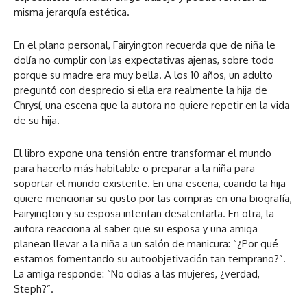
misma jerarquía estética.
En el plano personal, Fairyington recuerda que de niña le
dolía no cumplir con las expectativas ajenas, sobre todo
porque su madre era muy bella. A los 10 años, un adulto
preguntó con desprecio si ella era realmente la hija de
Chrysí, una escena que la autora no quiere repetir en la vida
de su hija.
El libro expone una tensión entre transformar el mundo
para hacerlo más habitable o preparar a la niña para
soportar el mundo existente. En una escena, cuando la hija
quiere mencionar su gusto por las compras en una biografía,
Fairyington y su esposa intentan desalentarla. En otra, la
autora reacciona al saber que su esposa y una amiga
planean llevar a la niña a un salón de manicura: “¿Por qué
estamos fomentando su autoobjetivación tan temprano?”.
La amiga responde: “No odias a las mujeres, ¿verdad,
Steph?”.