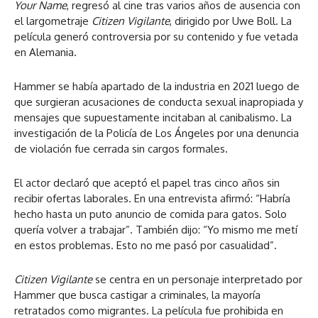
Your Name
, regresó al cine tras varios años de ausencia con
el largometraje
Citizen Vigilante
, dirigido por Uwe Boll. La
película generó controversia por su contenido y fue vetada
en Alemania.
Hammer se había apartado de la industria en 2021 luego de
que surgieran acusaciones de conducta sexual inapropiada y
mensajes que supuestamente incitaban al canibalismo. La
investigación de la Policía de Los Ángeles por una denuncia
de violación fue cerrada sin cargos formales.
El actor declaró que aceptó el papel tras cinco años sin
recibir ofertas laborales. En una entrevista afirmó: “Habría
hecho hasta un puto anuncio de comida para gatos. Solo
quería volver a trabajar”. También dijo: “Yo mismo me metí
en estos problemas. Esto no me pasó por casualidad”.
Citizen Vigilante
se centra en un personaje interpretado por
Hammer que busca castigar a criminales, la mayoría
retratados como migrantes. La película fue prohibida en