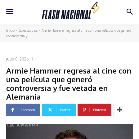
Inicio
Espectáculos
Armie Hammer regresa al cine con una película que generó
controversia y...
ESPECTÁCULOS
julio 8, 2026
Armie Hammer regresa al cine con
una película que generó
controversia y fue vetada en
Alemania
Facebook
Twitter
Pinterest