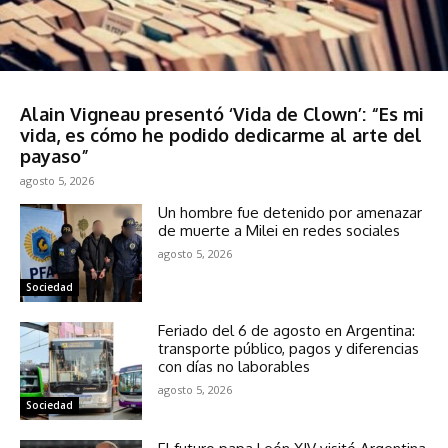
Espectáculos
Alain Vigneau presentó ‘Vida de Clown’: “Es mi
vida, es cómo he podido dedicarme al arte del
payaso”
agosto 5, 2026
Un hombre fue detenido por amenazar
de muerte a Milei en redes sociales
agosto 5, 2026
Sociedad
Feriado del 6 de agosto en Argentina:
transporte público, pagos y diferencias
con días no laborables
agosto 5, 2026
Sociedad