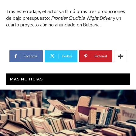
Tras este rodaje, el actor ya filmó otras tres producciones
de bajo presupuesto:
Frontier Crucible
,
Night Driver
y un
cuarto proyecto aún no anunciado en Bulgaria.
Facebook
Twitter
Pinterest
MAS NOTICIAS