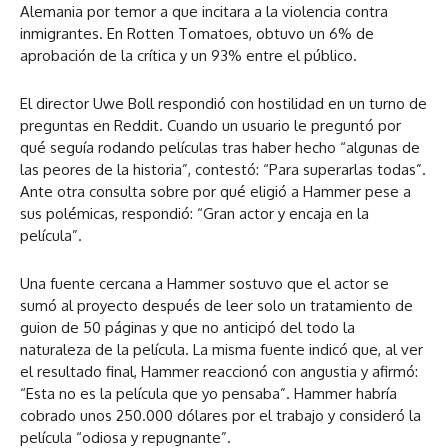
Alemania por temor a que incitara a la violencia contra
inmigrantes. En Rotten Tomatoes, obtuvo un 6% de
aprobación de la crítica y un 93% entre el público.
El director Uwe Boll respondió con hostilidad en un turno de
preguntas en Reddit. Cuando un usuario le preguntó por
qué seguía rodando películas tras haber hecho “algunas de
las peores de la historia”, contestó: “Para superarlas todas”.
Ante otra consulta sobre por qué eligió a Hammer pese a
sus polémicas, respondió: “Gran actor y encaja en la
película”.
Una fuente cercana a Hammer sostuvo que el actor se
sumó al proyecto después de leer solo un tratamiento de
guion de 50 páginas y que no anticipó del todo la
naturaleza de la película. La misma fuente indicó que, al ver
el resultado final, Hammer reaccionó con angustia y afirmó:
“Esta no es la película que yo pensaba”. Hammer habría
cobrado unos 250.000 dólares por el trabajo y consideró la
película “odiosa y repugnante”.