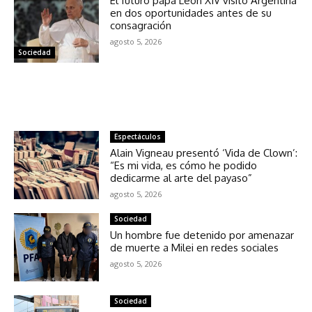
El futuro papa León XIV visitó Argentina
en dos oportunidades antes de su
consagración
agosto 5, 2026
Sociedad
NOTICIAS RELACIONADAS
Espectáculos
Alain Vigneau presentó ‘Vida de Clown’:
“Es mi vida, es cómo he podido
dedicarme al arte del payaso”
agosto 5, 2026
Sociedad
Un hombre fue detenido por amenazar
de muerte a Milei en redes sociales
agosto 5, 2026
Sociedad