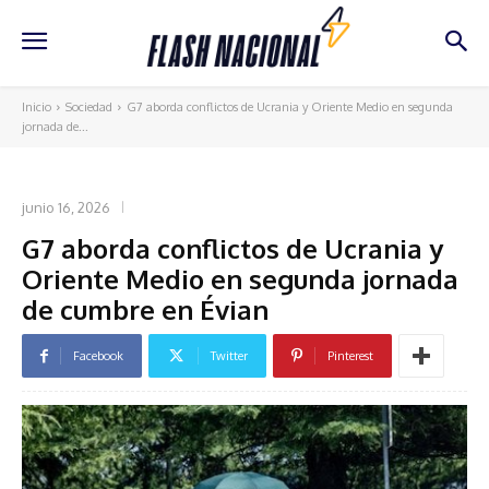
Inicio
Sociedad
G7 aborda conflictos de Ucrania y Oriente Medio en segunda
jornada de...
SOCIEDAD
junio 16, 2026
G7 aborda conflictos de Ucrania y
Oriente Medio en segunda jornada
de cumbre en Évian
Facebook
Twitter
Pinterest