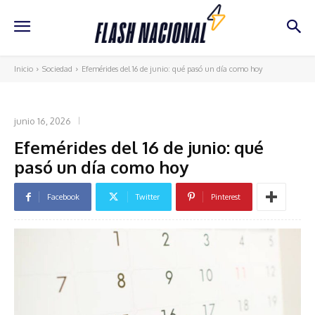
Inicio
Sociedad
Efemérides del 16 de junio: qué pasó un día como hoy
SOCIEDAD
junio 16, 2026
Efemérides del 16 de junio: qué
pasó un día como hoy
Facebook
Twitter
Pinterest