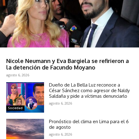
Sociedad
Nicole Neumann y Eva Bargiela se refirieron a
la detención de Facundo Moyano
agosto 6, 2026
Dueño de La Bella Luz reconoce a
César Sánchez como agresor de Naldy
Saldaña y pide a víctimas denunciarlo
agosto 6, 2026
Sociedad
Pronóstico del clima en Lima para el 6
de agosto
agosto 6, 2026