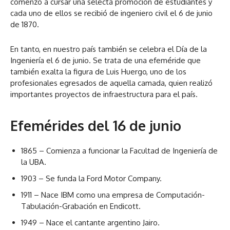
comenzó a cursar una selecta promoción de estudiantes y
cada uno de ellos se recibió de ingeniero civil el 6 de junio
de 1870.
En tanto, en nuestro país también se celebra el Día de la
Ingeniería el 6 de junio. Se trata de una efeméride que
también exalta la figura de Luis Huergo, uno de los
profesionales egresados de aquella camada, quien realizó
importantes proyectos de infraestructura para el país.
Efemérides del 16 de junio
1865 – Comienza a funcionar la Facultad de Ingeniería de
la UBA.
1903 – Se funda la Ford Motor Company.
1911 – Nace IBM como una empresa de Computación-
Tabulación-Grabación en Endicott.
1949 – Nace el cantante argentino Jairo.