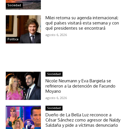
Sociedad
Milei retoma su agenda internacional:
qué países visitará esta semana y con
qué presidentes se encontrará
agosto 6, 2026
Política
NOTICIAS RELACIONADAS
Sociedad
Nicole Neumann y Eva Bargiela se
refirieron a la detención de Facundo
Moyano
agosto 6, 2026
Sociedad
Dueño de La Bella Luz reconoce a
César Sánchez como agresor de Naldy
Saldaña y pide a víctimas denunciarlo