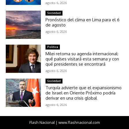
agosto 6, 2026
Sociedad
Pronóstico del clima en Lima para el 6
de agosto
agosto 6, 2026
Política
Milei retoma su agenda internacional:
qué países visitará esta semana y con
qué presidentes se encontrará
agosto 6, 2026
Sociedad
Turquía advierte que el expansionismo
de Israel en Oriente Próximo podría
derivar en una crisis global
agosto 6, 2026
Flash Nacional | www.flashnacional.com