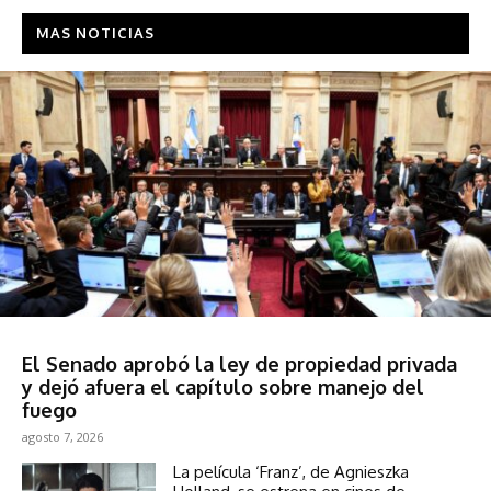
MAS NOTICIAS
Política
El Senado aprobó la ley de propiedad privada
y dejó afuera el capítulo sobre manejo del
fuego
agosto 7, 2026
La película ‘Franz’, de Agnieszka