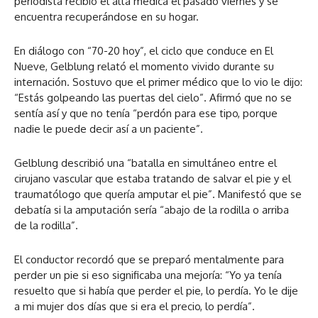
periodista recibió el alta médica el pasado viernes y se
encuentra recuperándose en su hogar.
En diálogo con “70-20 hoy”, el ciclo que conduce en El
Nueve, Gelblung relató el momento vivido durante su
internación. Sostuvo que el primer médico que lo vio le dijo:
“Estás golpeando las puertas del cielo”. Afirmó que no se
sentía así y que no tenía “perdón para ese tipo, porque
nadie le puede decir así a un paciente”.
Gelblung describió una “batalla en simultáneo entre el
cirujano vascular que estaba tratando de salvar el pie y el
traumatólogo que quería amputar el pie”. Manifestó que se
debatía si la amputación sería “abajo de la rodilla o arriba
de la rodilla”.
El conductor recordó que se preparó mentalmente para
perder un pie si eso significaba una mejoría: “Yo ya tenía
resuelto que si había que perder el pie, lo perdía. Yo le dije
a mi mujer dos días que si era el precio, lo perdía”.