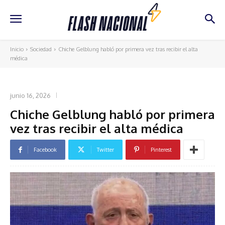
Inicio
Sociedad
Chiche Gelblung habló por primera vez tras recibir el alta
médica
SOCIEDAD
junio 16, 2026
Chiche Gelblung habló por primera
vez tras recibir el alta médica
Facebook
Twitter
Pinterest