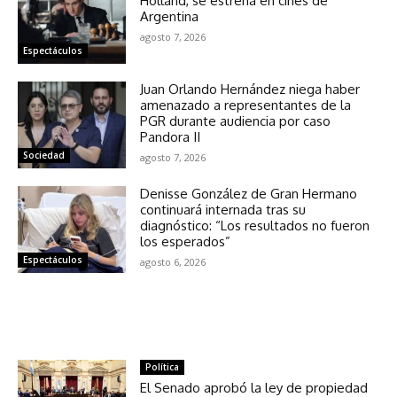
Holland, se estrena en cines de
Argentina
agosto 7, 2026
Espectáculos
Juan Orlando Hernández niega haber
amenazado a representantes de la
PGR durante audiencia por caso
Pandora II
Sociedad
agosto 7, 2026
Denisse González de Gran Hermano
continuará internada tras su
diagnóstico: “Los resultados no fueron
los esperados”
Espectáculos
agosto 6, 2026
NOTICIAS RELACIONADAS
Política
El Senado aprobó la ley de propiedad