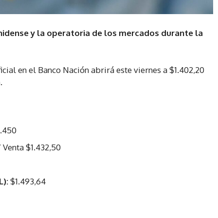
nidense y la operatoria de los mercados durante la
icial en el Banco Nación abrirá este viernes a $1.402,20
.
1.450
 Venta $1.432,50
):
$1.493,64