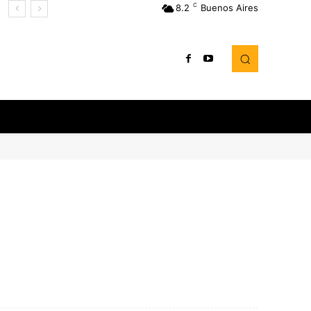
C
8.2
Buenos Aires