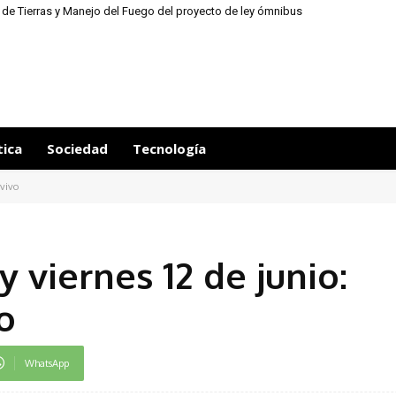
ey de Tierras y Manejo del Fuego del proyecto de ley ómnibus
tica
Sociedad
Tecnología
 vivo
y viernes 12 de junio:
o
WhatsApp