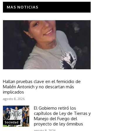
MAS NOTICIAS
Sociedad
Hallan pruebas clave en el femicidio de
Mailén Antonich y no descartan más
implicados
agosto 8, 2026
El Gobierno retiró los
capítulos de Ley de Tierras y
Manejo del Fuego del
Sociedad
proyecto de ley ómnibus
agosto 8, 2026