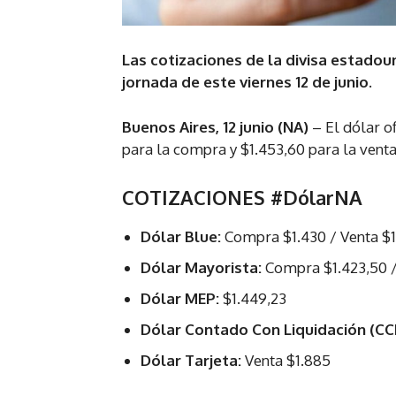
Las cotizaciones de la divisa estadou
jornada de este viernes 12 de junio.
Buenos Aires, 12 junio (NA)
– El dólar of
para la compra y $1.453,60 para la venta
COTIZACIONES #DólarNA
Dólar Blue:
Compra $1.430 / Venta $
Dólar Mayorista:
Compra $1.423,50 /
Dólar MEP:
$1.449,23
Dólar Contado Con Liquidación (CCL
Dólar Tarjeta:
Venta $1.885