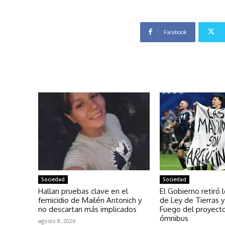
Facebook
Sociedad
Sociedad
Hallan pruebas clave en el
El Gobierno retiró 
femicidio de Mailén Antonich y
de Ley de Tierras 
no descartan más implicados
Fuego del proyecto
ómnibus
agosto 8, 2026