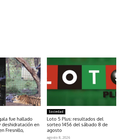
Sociedad
ala fue hallado
Loto 5 Plus: resultados del
y deshidratación en
sorteo 1456 del sábado 8 de
n Fresnillo,
agosto
agosto 8, 2026