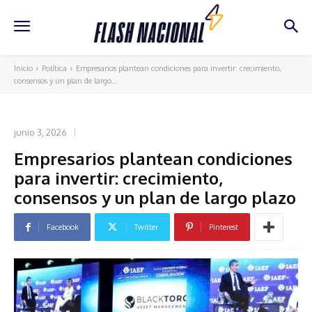
Inicio
Política
Empresarios plantean condiciones para invertir: crecimiento,
consensos y un plan de largo...
POLÍTICA
junio 3, 2026
Empresarios plantean condiciones
para invertir: crecimiento,
consensos y un plan de largo plazo
Facebook
Twitter
Pinterest