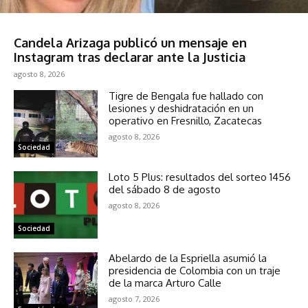
Sociedad
Candela Arizaga publicó un mensaje en
Instagram tras declarar ante la Justicia
agosto 8, 2026
Tigre de Bengala fue hallado con
lesiones y deshidratación en un
operativo en Fresnillo, Zacatecas
agosto 8, 2026
Sociedad
Loto 5 Plus: resultados del sorteo 1456
del sábado 8 de agosto
agosto 8, 2026
Sociedad
Abelardo de la Espriella asumió la
presidencia de Colombia con un traje
de la marca Arturo Calle
agosto 7, 2026