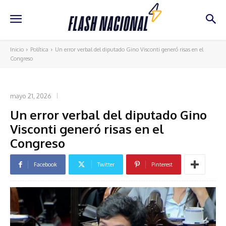
Inicio
Política
Un error verbal del diputado Gino Visconti generó risas en el
Congreso
POLÍTICA
mayo 21, 2026
Un error verbal del diputado Gino
Visconti generó risas en el
Congreso
Facebook
Twitter
Pinterest