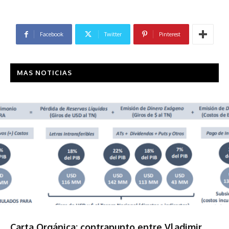
Facebook
Twitter
Pinterest
MAS NOTICIAS
Economía
Carta Orgánica: contrapunto entre Vladimir