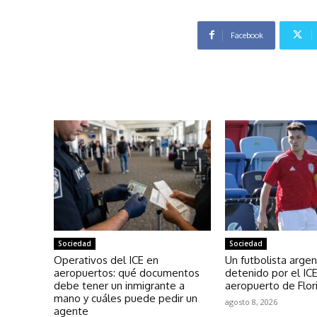
Facebook
Sociedad
Sociedad
Operativos del ICE en
Un futbolista argen
aeropuertos: qué documentos
detenido por el IC
debe tener un inmigrante a
aeropuerto de Flor
mano y cuáles puede pedir un
agosto 8, 2026
agente