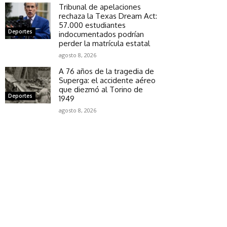
Tribunal de apelaciones
rechaza la Texas Dream Act:
57.000 estudiantes
Deportes
indocumentados podrían
perder la matrícula estatal
agosto 8, 2026
A 76 años de la tragedia de
Superga: el accidente aéreo
que diezmó al Torino de
Deportes
1949
agosto 8, 2026