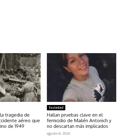
Sociedad
la tragedia de
Hallan pruebas clave en el
ccidente aéreo que
femicidio de Mailén Antonich y
ino de 1949
no descartan más implicados
agosto 8, 2026