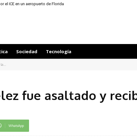
or el ICE en un aeropuerto de Florida
tica
Sociedad
Tecnología
la...
lez fue asaltado y reci
WhatsApp