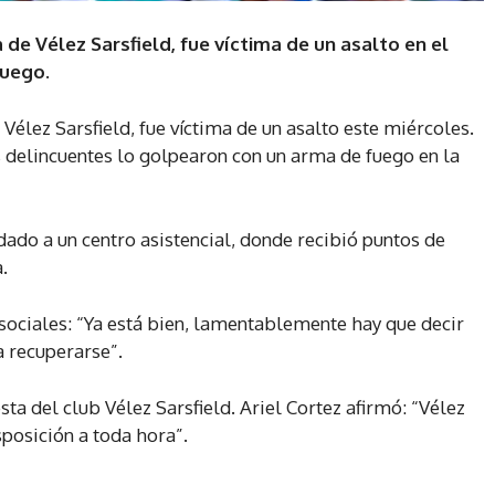
de Vélez Sarsfield, fue víctima de un asalto en el
fuego.
Vélez Sarsfield, fue víctima de un asalto este miércoles.
s delincuentes lo golpearon con un arma de fuego en la
adado a un centro asistencial, donde recibió puntos de
.
 sociales: “Ya está bien, lamentablemente hay que decir
a recuperarse”.
ta del club Vélez Sarsfield. Ariel Cortez afirmó: “Vélez
posición a toda hora”.