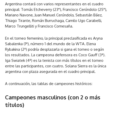
Argentina contará con varios representantes en el cuadro
principal: Tomás Etcheverry (23°), Francisco Cerúndolo (25°),
Mariano Navone, Juan Manuel Cerúndolo, Sebastián Báez,
Thiago Tirante, Román Burruchaga, Camilo Ugo Carabelli,
Marco Trungelliti y Francisco Comesaña.
En el torneo femenino, la principal preclasificada es Aryna
Sabalenka (1ª), número 1 del mundo de la WTA. Elena
Rybakina (2ª) podría desplazarla si gana el torneo o según
los resultados. La campeona defensora es Coco Gauff (3ª).
Iga Swiatek (4ª) es la tenista con más títulos en el torneo
entre las participantes, con cuatro. Solana Sierra es la única
argentina con plaza asegurada en el cuadro principal.
A continuación, las tablas de campeones históricos:
Campeones masculinos (con 2 o más
títulos)