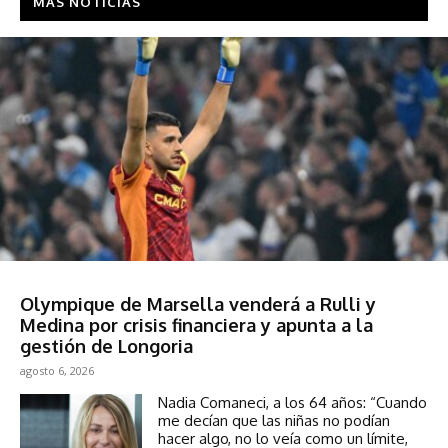
MAS NOTICIAS
Política
Olympique de Marsella venderá a Rulli y
Medina por crisis financiera y apunta a la
gestión de Longoria
agosto 6, 2026
Nadia Comaneci, a los 64 años: “Cuando
me decían que las niñas no podían
hacer algo, no lo veía como un límite,