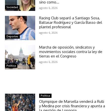
sino como...
Sociedad
agosto 6, 2026
Racing Club separó a Santiago Sosa,
Baltasar Rodríguez y García Basso del
plantel profesional
agosto 6, 2026
Deportes
Marcha de oposición, sindicatos y
movimientos sociales contra la ley de
tierras en el Congreso
agosto 6, 2026
Política
NOTICIAS RELACIONADAS
Política
Olympique de Marsella venderá a Rulli
y Medina por crisis financiera y apunta a
la gestión de Longoria