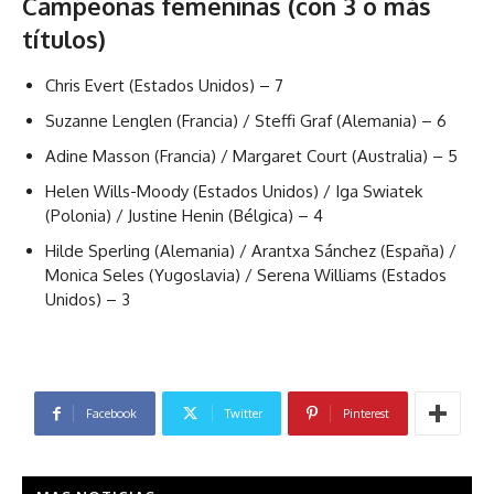
Campeonas femeninas (con 3 o más
títulos)
Chris Evert (Estados Unidos) – 7
Suzanne Lenglen (Francia) / Steffi Graf (Alemania) – 6
Adine Masson (Francia) / Margaret Court (Australia) – 5
Helen Wills-Moody (Estados Unidos) / Iga Swiatek
(Polonia) / Justine Henin (Bélgica) – 4
Hilde Sperling (Alemania) / Arantxa Sánchez (España) /
Monica Seles (Yugoslavia) / Serena Williams (Estados
Unidos) – 3
Facebook
Twitter
Pinterest