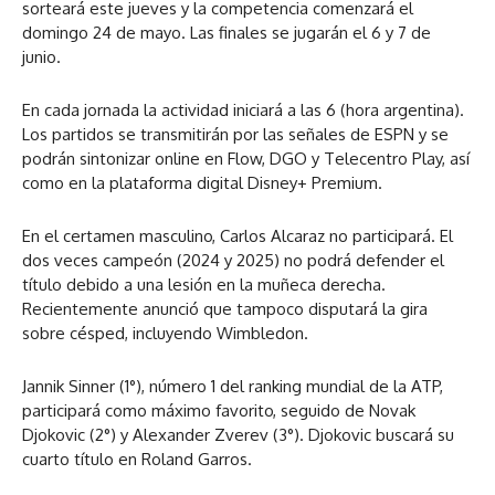
sorteará este jueves y la competencia comenzará el
domingo 24 de mayo. Las finales se jugarán el 6 y 7 de
junio.
En cada jornada la actividad iniciará a las 6 (hora argentina).
Los partidos se transmitirán por las señales de ESPN y se
podrán sintonizar online en Flow, DGO y Telecentro Play, así
como en la plataforma digital Disney+ Premium.
En el certamen masculino, Carlos Alcaraz no participará. El
dos veces campeón (2024 y 2025) no podrá defender el
título debido a una lesión en la muñeca derecha.
Recientemente anunció que tampoco disputará la gira
sobre césped, incluyendo Wimbledon.
Jannik Sinner (1°), número 1 del ranking mundial de la ATP,
participará como máximo favorito, seguido de Novak
Djokovic (2°) y Alexander Zverev (3°). Djokovic buscará su
cuarto título en Roland Garros.