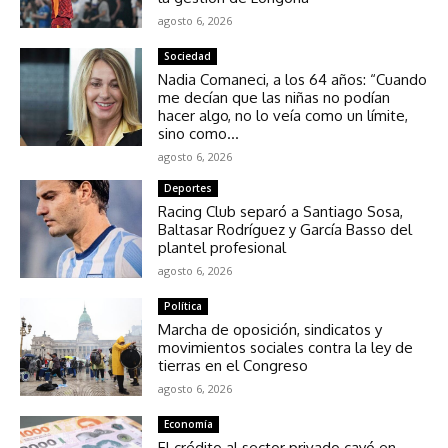
agosto 6, 2026
Sociedad
Nadia Comaneci, a los 64 años: “Cuando
me decían que las niñas no podían
hacer algo, no lo veía como un límite,
sino como...
agosto 6, 2026
Deportes
Racing Club separó a Santiago Sosa,
Baltasar Rodríguez y García Basso del
plantel profesional
agosto 6, 2026
Política
Marcha de oposición, sindicatos y
movimientos sociales contra la ley de
tierras en el Congreso
agosto 6, 2026
Economía
El crédito al sector privado cayó en