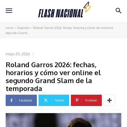
Inicio
Deportes
Roland Garros 2026: fechas, horarios y cómo ver online el
segundo Grand...
DEPORTES
mayo 20, 2026
Roland Garros 2026: fechas,
horarios y cómo ver online el
segundo Grand Slam de la
temporada
Facebook
Twitter
Pinterest