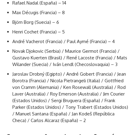
Rafael Nadal (España) – 14
Max Décugis (Francia) – 8
Björn Borg (Suecia) – 6
Henri Cochet (Francia) – 5
André Vacherot (Francia) / Paul Aymé (Francia) – 4
Novak Djokovic (Serbia) / Maurice Germot (Francia) /
Gustavo Kuerten (Brasil) / René Lacoste (Francia) / Mats
Wilander (Suecia) / Iván Lendl (Checoslovaquia) – 3
Jaroslav Drobný (Egipto) / André Gobert (Francia) / Jean
Borotra (Francia) / Nicola Pietrangeli (Italia) / Gottfried
von Cramm (Alemania) / Ken Rosewall (Australia) / Rod
Laver (Australia) / Roy Emerson (Australia) / Jim Courier
(Estados Unidos) / Sergi Bruguera (España) / Frank
Parker (Estados Unidos) / Tony Trabert (Estados Unidos)
/ Manuel Santana (España) / Jan Kodeš (República
Checa) / Carlos Alcaraz (España) – 2