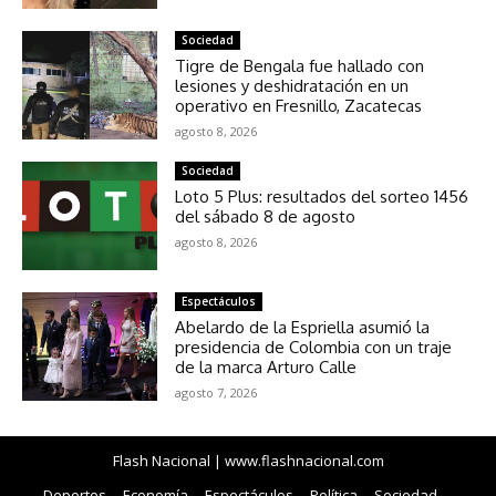
Sociedad
Tigre de Bengala fue hallado con
lesiones y deshidratación en un
operativo en Fresnillo, Zacatecas
agosto 8, 2026
Sociedad
Loto 5 Plus: resultados del sorteo 1456
del sábado 8 de agosto
agosto 8, 2026
Espectáculos
Abelardo de la Espriella asumió la
presidencia de Colombia con un traje
de la marca Arturo Calle
agosto 7, 2026
Flash Nacional | www.flashnacional.com
Deportes
Economía
Espectáculos
Política
Sociedad