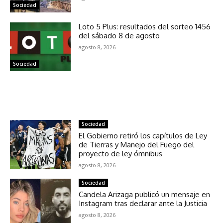
Sociedad
Loto 5 Plus: resultados del sorteo 1456
del sábado 8 de agosto
agosto 8, 2026
Sociedad
NOTICIAS RELACIONADAS
Sociedad
El Gobierno retiró los capítulos de Ley
de Tierras y Manejo del Fuego del
proyecto de ley ómnibus
agosto 8, 2026
Sociedad
Candela Arizaga publicó un mensaje en
Instagram tras declarar ante la Justicia
agosto 8, 2026