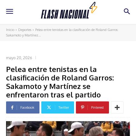
Inicio
Deportes
Pelea entre tenistas en la clasificación de Roland Garros:
Sakamoto y Martínez...
DEPORTES
mayo 20, 2026
Pelea entre tenistas en la
clasificación de Roland Garros:
Sakamoto y Martínez se
enfrentaron tras el partido
Facebook
Twitter
Pinterest