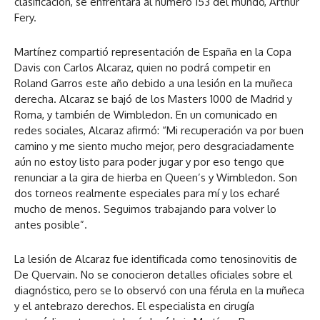
clasificación, se enfrentará al número 153 del mundo, Arthur
Fery.
Martínez compartió representación de España en la Copa
Davis con Carlos Alcaraz, quien no podrá competir en
Roland Garros este año debido a una lesión en la muñeca
derecha. Alcaraz se bajó de los Masters 1000 de Madrid y
Roma, y también de Wimbledon. En un comunicado en
redes sociales, Alcaraz afirmó: “Mi recuperación va por buen
camino y me siento mucho mejor, pero desgraciadamente
aún no estoy listo para poder jugar y por eso tengo que
renunciar a la gira de hierba en Queen’s y Wimbledon. Son
dos torneos realmente especiales para mí y los echaré
mucho de menos. Seguimos trabajando para volver lo
antes posible”.
La lesión de Alcaraz fue identificada como tenosinovitis de
De Quervain. No se conocieron detalles oficiales sobre el
diagnóstico, pero se lo observó con una férula en la muñeca
y el antebrazo derechos. El especialista en cirugía