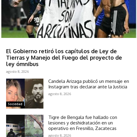
Sociedad
El Gobierno retiró los capítulos de Ley de
Tierras y Manejo del Fuego del proyecto de
ley ómnibus
agosto 8, 2026
Candela Arizaga publicó un mensaje en
Instagram tras declarar ante la Justicia
agosto 8, 2026
Sociedad
Tigre de Bengala fue hallado con
lesiones y deshidratación en un
operativo en Fresnillo, Zacatecas
agosto 8, 2026