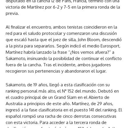
disputado en la cancha 12 de París, Francia, terminó con una
victoria de Martínez por 6-2 y 7-5 en la primera ronda de la
previa.
Al finalizar el encuentro, ambos tenistas coincidieron en la
red para el saludo protocolar y comenzaron una discusión
que escaló hasta que el juez de silla, John Bloom, descendió
a la pista para separarlos. Según indicó el medio Eurosport,
Martínez habría lanzado la frase “¿Nos vemos afuera?” a
Sakamoto, insinuando la posibilidad de continuar el conflicto
fuera de la cancha. Tras el incidente, ambos jugadores
recogieron sus pertenencias y abandonaron el lugar.
Sakamoto, de 19 años, llegó a esta clasificación con su
ranking personal más alto, el N° 152 del mundo. Debutó en
el cuadro principal de un Grand Slam en el Abierto de
Australia a principios de este año. Martínez, de 29 años,
ingresó a la fase clasificatoria en el puesto 141 del ranking. El
español rompió una racha de cinco derrotas consecutivas
con esta victoria. Para acceder a la tercera ronda de