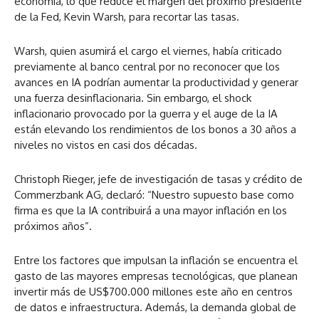
economía, lo que reduce el margen del próximo presidente
de la Fed, Kevin Warsh, para recortar las tasas.
Warsh, quien asumirá el cargo el viernes, había criticado
previamente al banco central por no reconocer que los
avances en IA podrían aumentar la productividad y generar
una fuerza desinflacionaria. Sin embargo, el shock
inflacionario provocado por la guerra y el auge de la IA
están elevando los rendimientos de los bonos a 30 años a
niveles no vistos en casi dos décadas.
Christoph Rieger, jefe de investigación de tasas y crédito de
Commerzbank AG, declaró: “Nuestro supuesto base como
firma es que la IA contribuirá a una mayor inflación en los
próximos años”.
Entre los factores que impulsan la inflación se encuentra el
gasto de las mayores empresas tecnológicas, que planean
invertir más de US$700.000 millones este año en centros
de datos e infraestructura. Además, la demanda global de