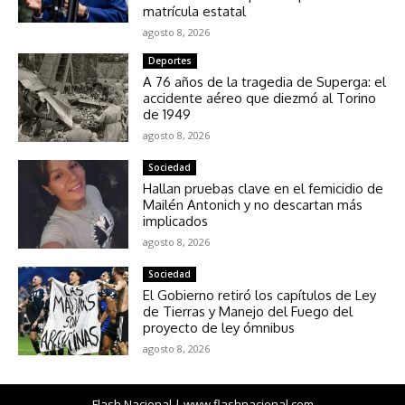
matrícula estatal
agosto 8, 2026
Deportes
A 76 años de la tragedia de Superga: el
accidente aéreo que diezmó al Torino
de 1949
agosto 8, 2026
Sociedad
Hallan pruebas clave en el femicidio de
Mailén Antonich y no descartan más
implicados
agosto 8, 2026
Sociedad
El Gobierno retiró los capítulos de Ley
de Tierras y Manejo del Fuego del
proyecto de ley ómnibus
agosto 8, 2026
Flash Nacional | www.flashnacional.com