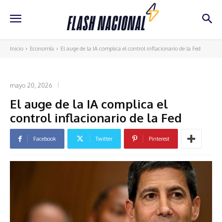
Inicio
Economía
El auge de la IA complica el control inflacionario de la Fed
ECONOMÍA
mayo 20, 2026
El auge de la IA complica el
control inflacionario de la Fed
Facebook
Twitter
Pinterest