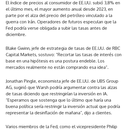
El índice de precios al consumidor de EE.UU. subió 3,8% en
el último mes, el mayor aumento anual desde 2023, en
parte por el alza del precio del petróleo vinculado a la
guerra con Irán. Operadores de futuros especulan que la
Fed podría verse obligada a subir las tasas antes de
diciembre.
Blake Gwinn, jefe de estrategia de tasas de EE.UU. de RBC
Capital Markets, sostuvo: “Recortar las tasas de interés con
base en una hipótesis es una postura endeble. Los
mercados realmente no están comprando esa idea”.
Jonathan Pingle, economista jefe de EE.UU. de UBS Group
AG, sugirió que Warsh podría argumentar contra las alzas
de tasas diciendo que restringirían la inversión en IA.
“Esperamos que sostenga que lo último que haría una
buena política sería restringir la inversión actual que podría
representar la desinflación de mañana”, dijo a clientes.
Varios miembros de la Fed, como el vicepresidente Philip