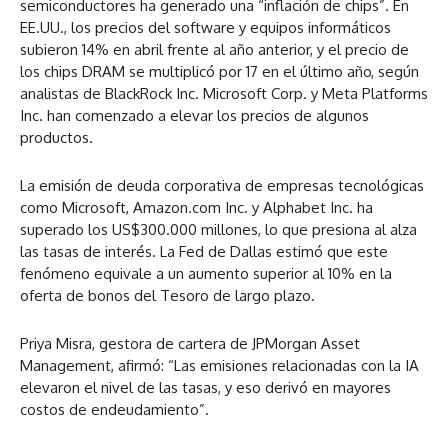
semiconductores ha generado una “inflación de chips”. En
EE.UU., los precios del software y equipos informáticos
subieron 14% en abril frente al año anterior, y el precio de
los chips DRAM se multiplicó por 17 en el último año, según
analistas de BlackRock Inc. Microsoft Corp. y Meta Platforms
Inc. han comenzado a elevar los precios de algunos
productos.
La emisión de deuda corporativa de empresas tecnológicas
como Microsoft, Amazon.com Inc. y Alphabet Inc. ha
superado los US$300.000 millones, lo que presiona al alza
las tasas de interés. La Fed de Dallas estimó que este
fenómeno equivale a un aumento superior al 10% en la
oferta de bonos del Tesoro de largo plazo.
Priya Misra, gestora de cartera de JPMorgan Asset
Management, afirmó: “Las emisiones relacionadas con la IA
elevaron el nivel de las tasas, y eso derivó en mayores
costos de endeudamiento”.