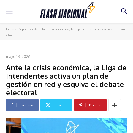
Inicio
Deportes
Ante la crisis económica, la Liga de Intendentes activa un plan
de...
DEPORTES
mayo 18, 2026
Ante la crisis económica, la Liga de
Intendentes activa un plan de
gestión en red y esquiva el debate
electoral
Facebook
Twitter
Pinterest