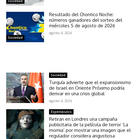
Sociedad
Resultado del Chontico Noche:
números ganadores del sorteo del
miércoles 5 de agosto de 2026
agosto 6, 2026
Sociedad
NOTICIAS RELACIONADAS
Sociedad
Turquía advierte que el expansionismo
de Israel en Oriente Próximo podría
derivar en una crisis global
agosto 6, 2026
Espectáculos
Retiran en Londres una campaña
publicitaria de la película de terror ‘La
momia’ por mostrar una imagen que el
regulador considera angustiosa