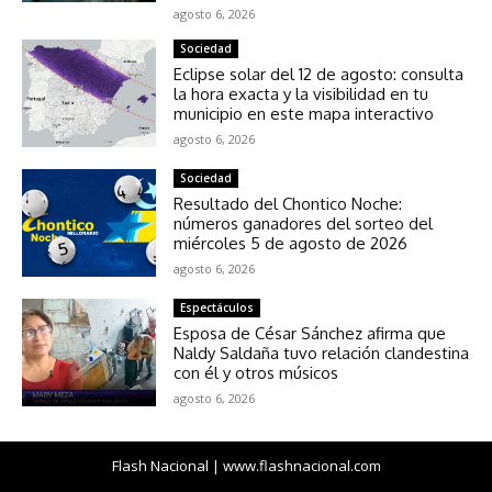
agosto 6, 2026
Sociedad
Eclipse solar del 12 de agosto: consulta
la hora exacta y la visibilidad en tu
municipio en este mapa interactivo
agosto 6, 2026
Sociedad
Resultado del Chontico Noche:
números ganadores del sorteo del
miércoles 5 de agosto de 2026
agosto 6, 2026
Espectáculos
Esposa de César Sánchez afirma que
Naldy Saldaña tuvo relación clandestina
con él y otros músicos
agosto 6, 2026
Flash Nacional | www.flashnacional.com