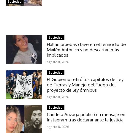
Sociedad
NOTICIAS RELACIONADAS
Sociedad
Hallan pruebas clave en el femicidio de
Mailén Antonich y no descartan más
implicados
agosto 8, 2026
Sociedad
El Gobierno retiró los capítulos de Ley
de Tierras y Manejo del Fuego del
proyecto de ley ómnibus
agosto 8, 2026
Sociedad
Candela Arizaga publicó un mensaje en
Instagram tras declarar ante la Justicia
agosto 8, 2026