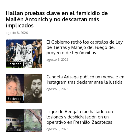
Sociedad
Hallan pruebas clave en el femicidio de
Mailén Antonich y no descartan más
implicados
agosto 8, 2026
El Gobierno retiró los capítulos de Ley
de Tierras y Manejo del Fuego del
proyecto de ley ómnibus
agosto 8, 2026
Sociedad
Candela Arizaga publicó un mensaje en
Instagram tras declarar ante la Justicia
agosto 8, 2026
Sociedad
Tigre de Bengala fue hallado con
lesiones y deshidratación en un
operativo en Fresnillo, Zacatecas
agosto 8, 2026