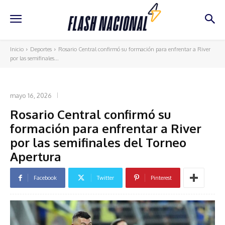
Inicio
Deportes
Rosario Central confirmó su formación para enfrentar a River
por las semifinales...
DEPORTES
mayo 16, 2026
Rosario Central confirmó su
formación para enfrentar a River
por las semifinales del Torneo
Apertura
Facebook
Twitter
Pinterest