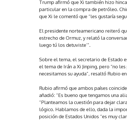
Trump afirmó que Xi también hizo hincap
particular en la compra de petróleo. Ch
que Xi le comentó que “les gustaría segu
El presidente norteamericano reiteró qu
estrecho de Ormuz, y relató la conversac
luego tú los detuviste’”.
Sobre el tema, el secretario de Estado 
el tema de Irán a Xi Jinping, pero “no l
necesitamos su ayuda”, resaltó Rubio en
Rubio afirmó que ambos países coinciden
añadió: “Es bueno que tengamos una alia
“Planteamos la cuestión para dejar clara
lógico. Hablamos de ello, dada la import
posición de Estados Unidos “es muy clar