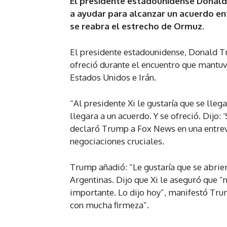
El presidente estadounidense Donald 
a ayudar para alcanzar un acuerdo en
se reabra el estrecho de Ormuz.
El presidente estadounidense, Donald Tru
ofreció durante el encuentro que mantuvi
Estados Unidos e Irán.
“Al presidente Xi le gustaría que se lleg
llegara a un acuerdo. Y se ofreció. Dijo: 
declaró Trump a Fox News en una entrev
negociaciones cruciales.
Trump añadió: “Le gustaría que se abrie
Argentinas. Dijo que Xi le aseguró que “n
importante. Lo dijo hoy”, manifestó Tru
con mucha firmeza”.