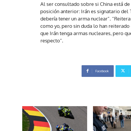
Al ser consultado sobre si China está de
posición anterior: Irán es signatario del
debería tener un arma nuclear”. “Reitera
como yo, pero sin duda lo han reiterado 
que Irán tenga armas nucleares, pero qu
respecto”.
Facebook