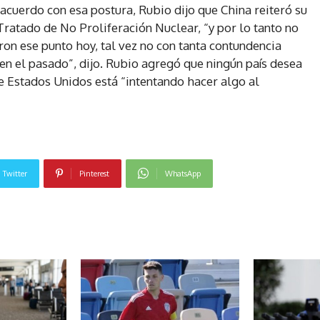
 acuerdo con esa postura, Rubio dijo que China reiteró su
 Tratado de No Proliferación Nuclear, “y por lo tanto no
ron ese punto hoy, tal vez no con tanta contundencia
en el pasado”, dijo. Rubio agregó que ningún país desea
e Estados Unidos está “intentando hacer algo al
Twitter
Pinterest
WhatsApp
NOTICIAS RELACIONADAS