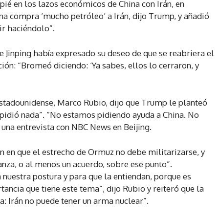
ié en los lazos económicos de China con Irán, en
ina compra ‘mucho petróleo’ a Irán, dijo Trump, y añadió
ir haciéndolo”.
e Jinping había expresado su deseo de que se reabriera el
ión: “Bromeó diciendo: ‘Ya sabes, ellos lo cerraron, y
estadounidense, Marco Rubio, dijo que Trump le planteó
es pidió nada”. “No estamos pidiendo ayuda a China. No
 una entrevista con NBC News en Beijing.
 en que el estrecho de Ormuz no debe militarizarse, y
nza, o al menos un acuerdo, sobre ese punto”.
 nuestra postura y para que la entiendan, porque es
ancia que tiene este tema”, dijo Rubio y reiteró que la
a: Irán no puede tener un arma nuclear”.