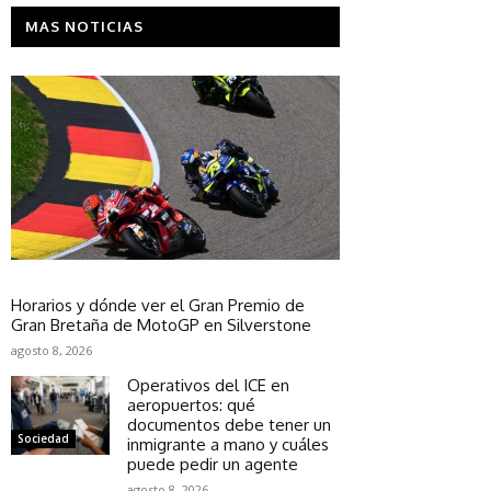
MAS NOTICIAS
Sociedad
Horarios y dónde ver el Gran Premio de
Gran Bretaña de MotoGP en Silverstone
agosto 8, 2026
Operativos del ICE en
aeropuertos: qué
documentos debe tener un
Sociedad
inmigrante a mano y cuáles
puede pedir un agente
agosto 8, 2026