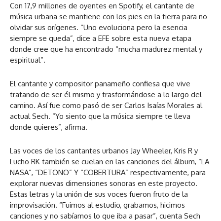
Con 17,9 millones de oyentes en Spotify, el cantante de
música urbana se mantiene con los pies en la tierra para no
olvidar sus orígenes. “Uno evoluciona pero la esencia
siempre se queda”, dice a EFE sobre esta nueva etapa
donde cree que ha encontrado “mucha madurez mental y
espiritual”.
El cantante y compositor panameño confiesa que vive
tratando de ser él mismo y trasformándose a lo largo del
camino. Así fue como pasó de ser Carlos Isaías Morales al
actual Sech. “Yo siento que la música siempre te lleva
donde quieres”, afirma.
Las voces de los cantantes urbanos Jay Wheeler, Kris R y
Lucho RK también se cuelan en las canciones del álbum, “LA
NASA”, “DETONO” Y “COBERTURA” respectivamente, para
explorar nuevas dimensiones sonoras en este proyecto.
Estas letras y la unión de sus voces fueron fruto de la
improvisación. “Fuimos al estudio, grabamos, hicimos
canciones y no sabíamos lo que iba a pasar”, cuenta Sech