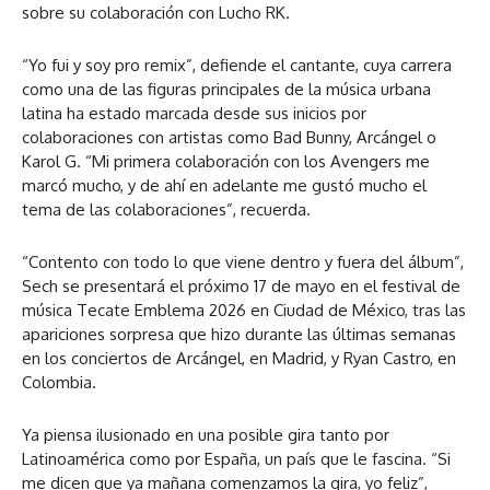
sobre su colaboración con Lucho RK.
“Yo fui y soy pro remix”, defiende el cantante, cuya carrera
como una de las figuras principales de la música urbana
latina ha estado marcada desde sus inicios por
colaboraciones con artistas como Bad Bunny, Arcángel o
Karol G. “Mi primera colaboración con los Avengers me
marcó mucho, y de ahí en adelante me gustó mucho el
tema de las colaboraciones”, recuerda.
“Contento con todo lo que viene dentro y fuera del álbum”,
Sech se presentará el próximo 17 de mayo en el festival de
música Tecate Emblema 2026 en Ciudad de México, tras las
apariciones sorpresa que hizo durante las últimas semanas
en los conciertos de Arcángel, en Madrid, y Ryan Castro, en
Colombia.
Ya piensa ilusionado en una posible gira tanto por
Latinoamérica como por España, un país que le fascina. “Si
me dicen que ya mañana comenzamos la gira, yo feliz”,