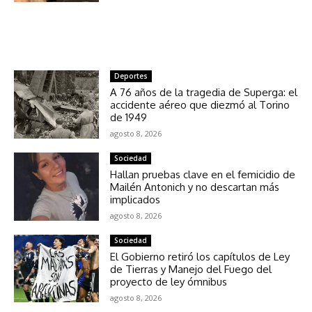
NOTICIAS RELACIONADAS
Deportes
A 76 años de la tragedia de Superga: el
accidente aéreo que diezmó al Torino
de 1949
agosto 8, 2026
Sociedad
Hallan pruebas clave en el femicidio de
Mailén Antonich y no descartan más
implicados
agosto 8, 2026
Sociedad
El Gobierno retiró los capítulos de Ley
de Tierras y Manejo del Fuego del
proyecto de ley ómnibus
agosto 8, 2026