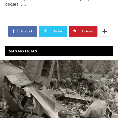
declara. EFE
Facebook
Twitter
Pinterest
MAS NOTICIAS