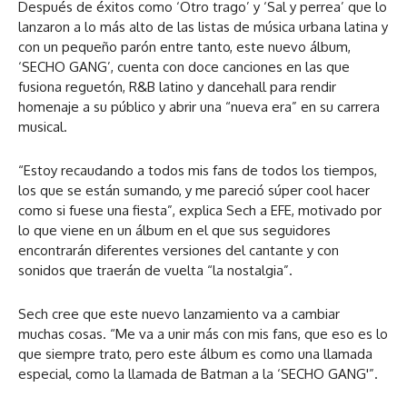
Después de éxitos como ‘Otro trago’ y ‘Sal y perrea’ que lo
lanzaron a lo más alto de las listas de música urbana latina y
con un pequeño parón entre tanto, este nuevo álbum,
‘SECHO GANG’, cuenta con doce canciones en las que
fusiona reguetón, R&B latino y dancehall para rendir
homenaje a su público y abrir una “nueva era” en su carrera
musical.
“Estoy recaudando a todos mis fans de todos los tiempos,
los que se están sumando, y me pareció súper cool hacer
como si fuese una fiesta”, explica Sech a EFE, motivado por
lo que viene en un álbum en el que sus seguidores
encontrarán diferentes versiones del cantante y con
sonidos que traerán de vuelta “la nostalgia”.
Sech cree que este nuevo lanzamiento va a cambiar
muchas cosas. “Me va a unir más con mis fans, que eso es lo
que siempre trato, pero este álbum es como una llamada
especial, como la llamada de Batman a la ‘SECHO GANG'”.