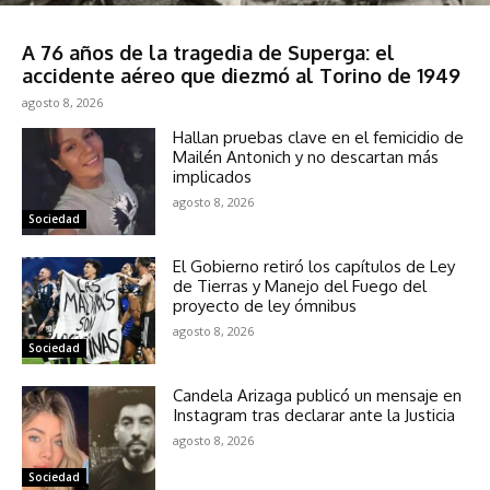
Deportes
A 76 años de la tragedia de Superga: el
accidente aéreo que diezmó al Torino de 1949
agosto 8, 2026
Hallan pruebas clave en el femicidio de
Mailén Antonich y no descartan más
implicados
agosto 8, 2026
Sociedad
El Gobierno retiró los capítulos de Ley
de Tierras y Manejo del Fuego del
proyecto de ley ómnibus
agosto 8, 2026
Sociedad
Candela Arizaga publicó un mensaje en
Instagram tras declarar ante la Justicia
agosto 8, 2026
Sociedad