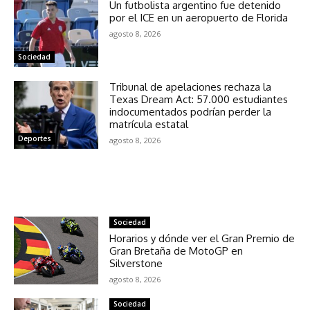
Un futbolista argentino fue detenido
por el ICE en un aeropuerto de Florida
agosto 8, 2026
Sociedad
Tribunal de apelaciones rechaza la
Texas Dream Act: 57.000 estudiantes
indocumentados podrían perder la
matrícula estatal
Deportes
agosto 8, 2026
NOTICIAS RELACIONADAS
Sociedad
Horarios y dónde ver el Gran Premio de
Gran Bretaña de MotoGP en
Silverstone
agosto 8, 2026
Sociedad