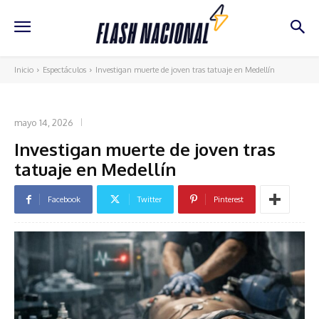
Inicio
Espectáculos
Investigan muerte de joven tras tatuaje en Medellín
ESPECTÁCULOS
mayo 14, 2026
Investigan muerte de joven tras
tatuaje en Medellín
Facebook
Twitter
Pinterest