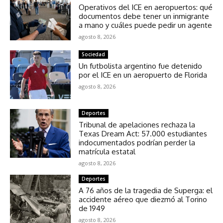
Operativos del ICE en aeropuertos: qué
documentos debe tener un inmigrante
a mano y cuáles puede pedir un agente
agosto 8, 2026
Sociedad
Un futbolista argentino fue detenido
por el ICE en un aeropuerto de Florida
agosto 8, 2026
Deportes
Tribunal de apelaciones rechaza la
Texas Dream Act: 57.000 estudiantes
indocumentados podrían perder la
matrícula estatal
agosto 8, 2026
Deportes
A 76 años de la tragedia de Superga: el
accidente aéreo que diezmó al Torino
de 1949
agosto 8, 2026