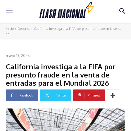
Inicio
Deportes
California investiga a la FIFA por presunto fraude en la venta
de...
DEPORTES
mayo 13, 2026
California investiga a la FIFA por
presunto fraude en la venta de
entradas para el Mundial 2026
Facebook
Twitter
Pinterest