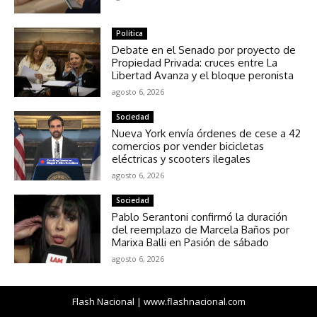
Política
Debate en el Senado por proyecto de
Propiedad Privada: cruces entre La
Libertad Avanza y el bloque peronista
agosto 6, 2026
Sociedad
Nueva York envía órdenes de cese a 42
comercios por vender bicicletas
eléctricas y scooters ilegales
agosto 6, 2026
Sociedad
Pablo Serantoni confirmó la duración
del reemplazo de Marcela Baños por
Marixa Balli en Pasión de sábado
agosto 6, 2026
Flash Nacional | www.flashnacional.com