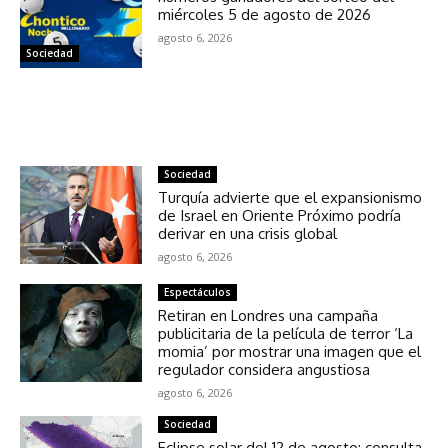
miércoles 5 de agosto de 2026
agosto 6, 2026
Sociedad
NOTICIAS RELACIONADAS
Sociedad
Turquía advierte que el expansionismo
de Israel en Oriente Próximo podría
derivar en una crisis global
agosto 6, 2026
Espectáculos
Retiran en Londres una campaña
publicitaria de la película de terror ‘La
momia’ por mostrar una imagen que el
regulador considera angustiosa
agosto 6, 2026
Sociedad
Eclipse solar del 12 de agosto: consulta