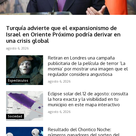
Sociedad
Turquía advierte que el expansionismo de
Israel en Oriente Próximo podría derivar en
una crisis global
agosto 6, 2026
Retiran en Londres una campaña
publicitaria de la película de terror ‘La
momia’ por mostrar una imagen que el
regulador considera angustiosa
Espectáculos
agosto 6, 2026
Eclipse solar del 12 de agosto: consulta
la hora exacta y la visibilidad en tu
municipio en este mapa interactivo
agosto 6, 2026
Sociedad
Resultado del Chontico Noche:
números ganadores del sorteo del