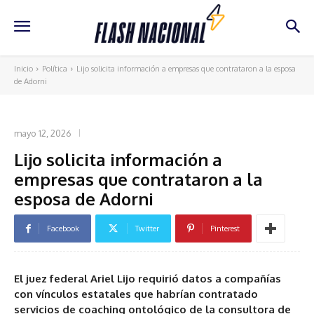
Inicio
Política
Lijo solicita información a empresas que contrataron a la esposa
de Adorni
POLÍTICA
mayo 12, 2026
Lijo solicita información a
empresas que contrataron a la
esposa de Adorni
Facebook
Twitter
Pinterest
El juez federal Ariel Lijo requirió datos a compañías
con vínculos estatales que habrían contratado
servicios de coaching ontológico de la consultora de