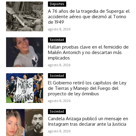
Deportes
A 76 años de la tragedia de Superga: el
accidente aéreo que diezmó al Torino
de 1949
agosto 8, 2026
Sociedad
Hallan pruebas clave en el femicidio de
Mailén Antonich y no descartan más
implicados
agosto 8, 2026
Sociedad
El Gobierno retiró los capítulos de Ley
de Tierras y Manejo del Fuego del
proyecto de ley ómnibus
agosto 8, 2026
Sociedad
Candela Arizaga publicó un mensaje en
Instagram tras declarar ante la Justicia
agosto 8, 2026