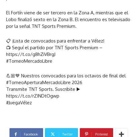
El Fortín viene de ser tercero en la Zona A, mientras que el
Lobo finalizó sexto en la Zona B. El encuentro es televisado
por la señal TNT Sports Premium.
📋 ¡Lista de convocados para enfrentar a Vélez!
📺 Seguí el partido por TNT Sports Premium –
https://t.co/g8hZiVBrgJ
#TorneoMercadoLibre
💪🏼💙 Nuestros convocados para los octavos de final del
#TorneoAperturaMercadoLibre 2026
Transmite TNT Sports. Suscribite ▶️
https://t.co/rZINDtOgwp
#JuegaVélez
Facebook
Twitter
Pinterest