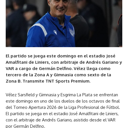
El partido se juega este domingo en el estadio José
Amalfitani de Liniers, con arbitraje de Andrés Gariano y
VAR a cargo de Germán Delfino. Vélez llega como
tercero de la Zona A y Gimnasia como sexto de la
Zona B. Transmite TNT Sports Premium.
Vélez Sarsfield y Gimnasia y Esgrima La Plata se enfrentan
este domingo en uno de los duelos de los octavos de final
del Torneo Apertura 2026 de la Liga Profesional de Fútbol.
El partido se juega en el estadio José Amalfitani de Liniers,
con el arbitraje de Andrés Gariano, asistido desde el VAR
por Germán Delfino.