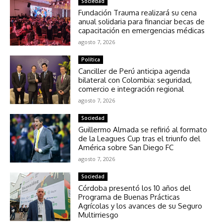
Sociedad
Fundación Trauma realizará su cena
anual solidaria para financiar becas de
capacitación en emergencias médicas
agosto 7, 2026
Política
Canciller de Perú anticipa agenda
bilateral con Colombia: seguridad,
comercio e integración regional
agosto 7, 2026
Sociedad
Guillermo Almada se refirió al formato
de la Leagues Cup tras el triunfo del
América sobre San Diego FC
agosto 7, 2026
Sociedad
Córdoba presentó los 10 años del
Programa de Buenas Prácticas
Agrícolas y los avances de su Seguro
Multirriesgo