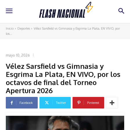
Inicio
Deportes
Vélez Sarsfield vs Gimnasia y Esgrima La Plata, EN VIVO, por
los...
DEPORTES
mayo 10, 2026
Vélez Sarsfield vs Gimnasia y
Esgrima La Plata, EN VIVO, por los
octavos de final del Torneo
Apertura 2026
Facebook
Twitter
Pinterest