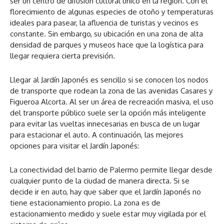
ser un centro de difusión cultural único en la región. Con el
florecimiento de algunas especies de otoño y temperaturas
ideales para pasear, la afluencia de turistas y vecinos es
constante. Sin embargo, su ubicación en una zona de alta
densidad de parques y museos hace que la logística para
llegar requiera cierta previsión.
Llegar al Jardín Japonés es sencillo si se conocen los nodos
de transporte que rodean la zona de las avenidas Casares y
Figueroa Alcorta. Al ser un área de recreación masiva, el uso
del transporte público suele ser la opción más inteligente
para evitar las vueltas innecesarias en busca de un lugar
para estacionar el auto. A continuación, las mejores
opciones para visitar el Jardín Japonés:
La conectividad del barrio de Palermo permite llegar desde
cualquier punto de la ciudad de manera directa. Si se
decide ir en auto, hay que saber que el Jardín Japonés no
tiene estacionamiento propio. La zona es de
estacionamiento medido y suele estar muy vigilada por el