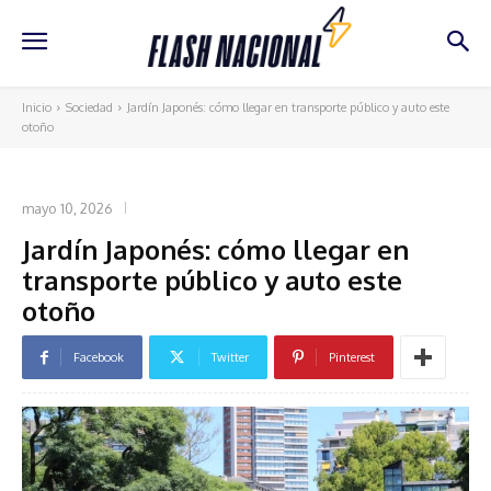
Inicio
Sociedad
Jardín Japonés: cómo llegar en transporte público y auto este
otoño
SOCIEDAD
mayo 10, 2026
Jardín Japonés: cómo llegar en
transporte público y auto este
otoño
Facebook
Twitter
Pinterest