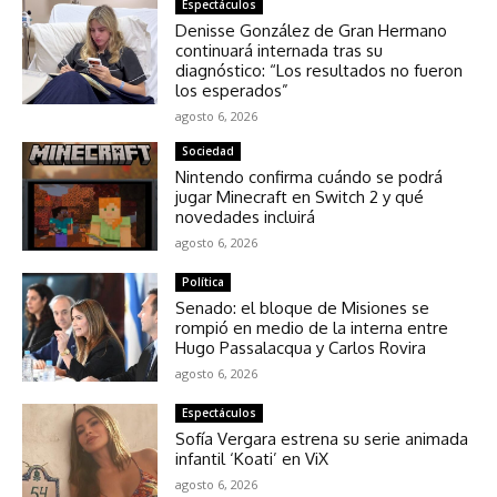
Espectáculos
Denisse González de Gran Hermano
continuará internada tras su
diagnóstico: “Los resultados no fueron
los esperados”
agosto 6, 2026
Sociedad
Nintendo confirma cuándo se podrá
jugar Minecraft en Switch 2 y qué
novedades incluirá
agosto 6, 2026
Política
Senado: el bloque de Misiones se
rompió en medio de la interna entre
Hugo Passalacqua y Carlos Rovira
agosto 6, 2026
Espectáculos
Sofía Vergara estrena su serie animada
infantil ‘Koati’ en ViX
agosto 6, 2026