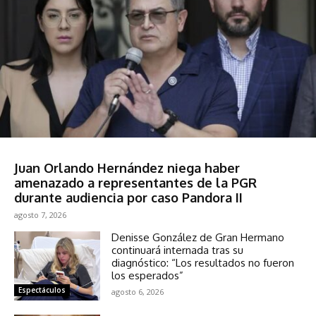
Sociedad
Juan Orlando Hernández niega haber
amenazado a representantes de la PGR
durante audiencia por caso Pandora II
agosto 7, 2026
Denisse González de Gran Hermano
continuará internada tras su
diagnóstico: “Los resultados no fueron
los esperados”
Espectáculos
agosto 6, 2026