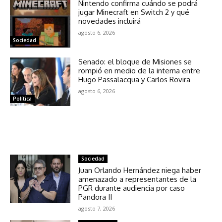
Nintendo confirma cuándo se podrá
jugar Minecraft en Switch 2 y qué
novedades incluirá
agosto 6, 2026
Sociedad
Senado: el bloque de Misiones se
rompió en medio de la interna entre
Hugo Passalacqua y Carlos Rovira
agosto 6, 2026
Política
NOTICIAS RELACIONADAS
Sociedad
Juan Orlando Hernández niega haber
amenazado a representantes de la
PGR durante audiencia por caso
Pandora II
agosto 7, 2026