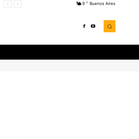
C
9
Buenos Aires