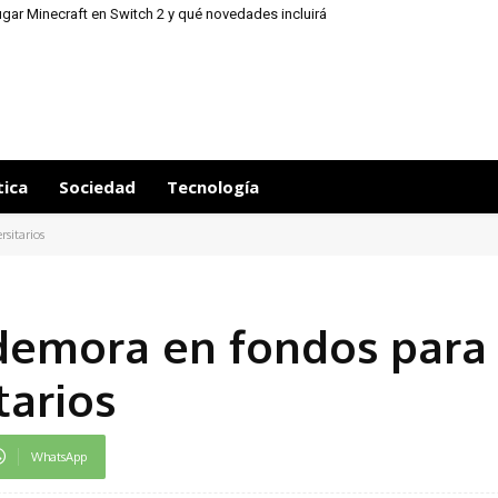
gar Minecraft en Switch 2 y qué novedades incluirá
tica
Sociedad
Tecnología
rsitarios
 demora en fondos para
tarios
WhatsApp