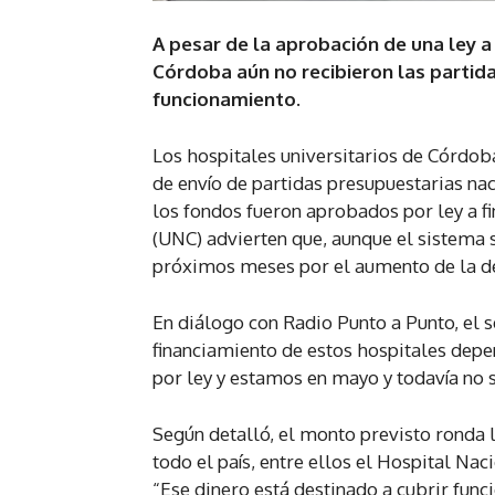
A pesar de la aprobación de una ley a 
Córdoba aún no recibieron las partid
funcionamiento.
Los hospitales universitarios de Córdoba
de envío de partidas presupuestarias nac
los fondos fueron aprobados por ley a f
(UNC) advierten que, aunque el sistema s
próximos meses por el aumento de la d
En diálogo con Radio Punto a Punto, el s
financiamiento de estos hospitales depe
por ley y estamos en mayo y todavía no 
Según detalló, el monto previsto ronda 
todo el país, entre ellos el Hospital Na
“Ese dinero está destinado a cubrir func