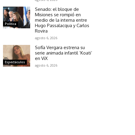
Senado: el bloque de
Misiones se rompió en
medio de la interna entre
Política
Hugo Passalacqua y Carlos
Rovira
agosto 6, 2026
Sofía Vergara estrena su
serie animada infantil ‘Koati’
en ViX
Espectáculos
agosto 6, 2026