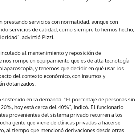
úan prestando servicios con normalidad, aunque con
ando servicios de calidad, como siempre lo hemos hecho,
ridad”, advirtió Pizzi.
vinculado al mantenimiento y reposición de
e nos rompe un equipamiento que es de alta tecnología,
laparoscopía, y tenemos que decidir en qué usar los
mpacto del contexto económico, con insumos y
n dolarizados.
 sostenido en la demanda. “El porcentaje de personas sin
20%, hoy está cerca del 40%”, indicó. El funcionario
tes provenientes del sistema privado recurren a los
cha gente que viene de clínicas privadas a hacerse
uvo, al tiempo que mencionó derivaciones desde otras