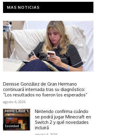
MAS NOTICIAS
Espectáculos
Denisse González de Gran Hermano
continuará internada tras su diagnóstico:
“Los resultados no fueron los esperados”
agosto 6, 2026
Nintendo confirma cuándo
se podrá jugar Minecraft en
Switch 2 y qué novedades
Sociedad
incluirá
agosto 6, 2026