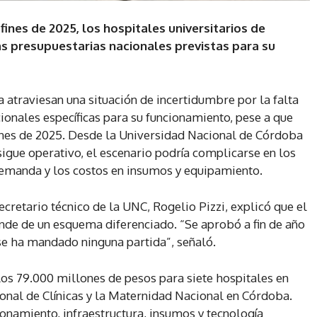
fines de 2025, los hospitales universitarios de
as presupuestarias nacionales previstas para su
 atraviesan una situación de incertidumbre por la falta
ionales específicas para su funcionamiento, pese a que
ines de 2025. Desde la Universidad Nacional de Córdoba
igue operativo, el escenario podría complicarse en los
emanda y los costos en insumos y equipamiento.
ecretario técnico de la UNC, Rogelio Pizzi, explicó que el
nde de un esquema diferenciado. “Se aprobó a fin de año
se ha mandado ninguna partida”, señaló.
los 79.000 millones de pesos para siete hospitales en
cional de Clínicas y la Maternidad Nacional en Córdoba.
ionamiento, infraestructura, insumos y tecnología