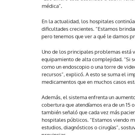
médica”.
En la actualidad, los hospitales contin
dificultades crecientes. “Estamos brind
pero tenemos que ver a qué le damos prio
Uno de los principales problemas está 
equipamiento de alta complejidad. “Si s
como un endoscopio o una torre de video
recursos”, explicó. A esto se suma el i
medicamentos que en muchos casos está
Además, el sistema enfrenta un aumento
cobertura que atendíamos era de un 15 o 
también señaló que cada vez más pacien
hospitales públicos. “Estamos viendo mu
estudios, diagnósticos o cirugías”, sost
provincias.