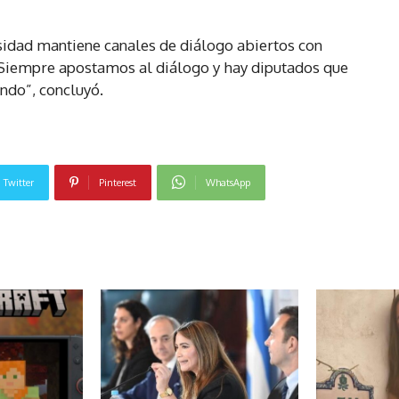
sidad mantiene canales de diálogo abiertos con
 “Siempre apostamos al diálogo y hay diputados que
ndo”, concluyó.
Twitter
Pinterest
WhatsApp
NOTICIAS RELACIONADAS