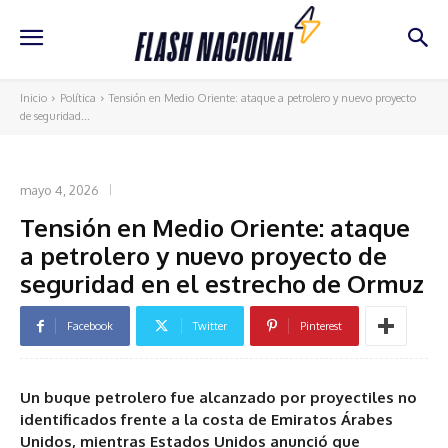
Inicio
Política
Tensión en Medio Oriente: ataque a petrolero y nuevo proyecto
de seguridad...
POLÍTICA
mayo 4, 2026
Tensión en Medio Oriente: ataque
a petrolero y nuevo proyecto de
seguridad en el estrecho de Ormuz
Facebook
Twitter
Pinterest
Un buque petrolero fue alcanzado por proyectiles no
identificados frente a la costa de Emiratos Árabes
Unidos, mientras Estados Unidos anunció que