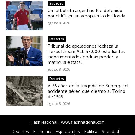
Sociedad
Un futbolista argentino fue detenido
por el ICE en un aeropuerto de Florida
agosto 8, 2026
Deportes
Tribunal de apelaciones rechaza la
Texas Dream Act: 57.000 estudiantes
indocumentados podrían perder la
matrícula estatal
agosto 8, 2026
Deportes
A 76 años de la tragedia de Superga: el
accidente aéreo que diezmó al Torino
de 1949
agosto 8, 2026
Flash Nacional | www.flashnacional.com
Deportes
Economía
Espectáculos
Política
Sociedad