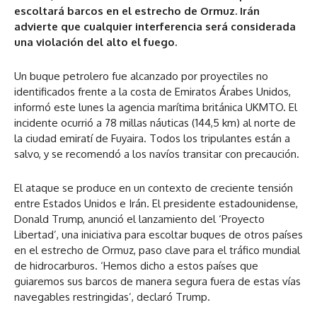
escoltará barcos en el estrecho de Ormuz. Irán
advierte que cualquier interferencia será considerada
una violación del alto el fuego.
Un buque petrolero fue alcanzado por proyectiles no
identificados frente a la costa de Emiratos Árabes Unidos,
informó este lunes la agencia marítima británica UKMTO. El
incidente ocurrió a 78 millas náuticas (144,5 km) al norte de
la ciudad emiratí de Fuyaira. Todos los tripulantes están a
salvo, y se recomendó a los navíos transitar con precaución.
El ataque se produce en un contexto de creciente tensión
entre Estados Unidos e Irán. El presidente estadounidense,
Donald Trump, anunció el lanzamiento del ‘Proyecto
Libertad’, una iniciativa para escoltar buques de otros países
en el estrecho de Ormuz, paso clave para el tráfico mundial
de hidrocarburos. ‘Hemos dicho a estos países que
guiaremos sus barcos de manera segura fuera de estas vías
navegables restringidas’, declaró Trump.