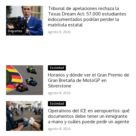
Tribunal de apelaciones rechaza la
Texas Dream Act: 57.000 estudiantes
indocumentados podrían perder la
matrícula estatal
Deportes
agosto 8, 2026
NOTICIAS RELACIONADAS
Sociedad
Horarios y dónde ver el Gran Premio de
Gran Bretaña de MotoGP en
Silverstone
agosto 8, 2026
Sociedad
Operativos del ICE en aeropuertos: qué
documentos debe tener un inmigrante
a mano y cuáles puede pedir un agente
agosto 8, 2026