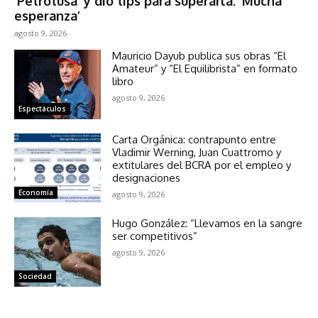
‘Petrotusa’ y dio tips para superarla: ‘Mucha
esperanza’
agosto 9, 2026
Mauricio Dayub publica sus obras “El
Amateur” y “El Equilibrista” en formato
libro
agosto 9, 2026
Espectáculos
Carta Orgánica: contrapunto entre
Vladimir Werning, Juan Cuattromo y
extitulares del BCRA por el empleo y
designaciones
Economía
agosto 9, 2026
Hugo González: “Llevamos en la sangre
ser competitivos”
agosto 9, 2026
Sociedad