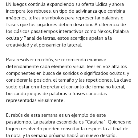
LN Juegos continúa expandiendo su oferta lúdica y ahora
incorpora los rebuses, un tipo de adivinanza que combina
imágenes, letras y símbolos para representar palabras o
frases que los jugadores deben descubrir. A diferencia de
los clásicos pasatiempos interactivos como Nexos, Palabra
oculta y Panal de letras, estos acertijos apelan a la
creatividad y al pensamiento lateral.
Para resolver un rebús, se recomienda examinar
detenidamente cada elemento visual, leer en voz alta los
componentes en busca de sonidos o significados ocultos, y
considerar la posición, el tamaño y las repeticiones. La clave
suele estar en interpretar el conjunto de forma no literal,
buscando juegos de palabras o frases conocidas
representadas visualmente.
El rebús de esta semana es un ejemplo de este
pasatiempo. La palabra escondida es “Catalina”. Quienes no
logren resolverlo pueden consultar la respuesta al final de
la nota, y la semana próxima habrá un nuevo desafío.