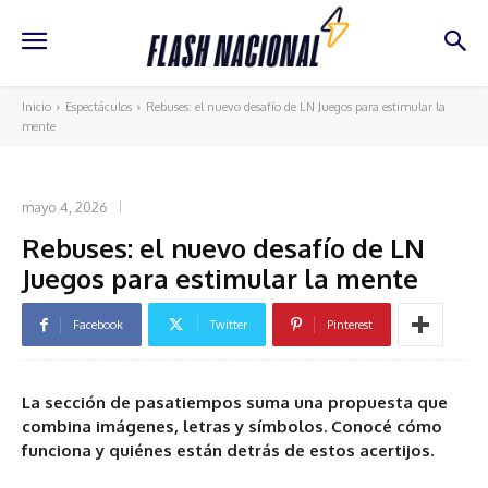
Inicio
Espectáculos
Rebuses: el nuevo desafío de LN Juegos para estimular la
mente
ESPECTÁCULOS
mayo 4, 2026
Rebuses: el nuevo desafío de LN
Juegos para estimular la mente
Facebook
Twitter
Pinterest
La sección de pasatiempos suma una propuesta que
combina imágenes, letras y símbolos. Conocé cómo
funciona y quiénes están detrás de estos acertijos.