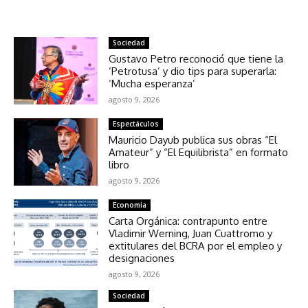
NOTICIAS RELACIONADAS
Sociedad
Gustavo Petro reconoció que tiene la
‘Petrotusa’ y dio tips para superarla:
‘Mucha esperanza’
agosto 9, 2026
Espectáculos
Mauricio Dayub publica sus obras “El
Amateur” y “El Equilibrista” en formato
libro
agosto 9, 2026
Economía
Carta Orgánica: contrapunto entre
Vladimir Werning, Juan Cuattromo y
extitulares del BCRA por el empleo y
designaciones
agosto 9, 2026
Sociedad