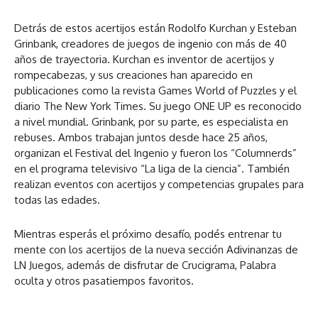
Detrás de estos acertijos están Rodolfo Kurchan y Esteban
Grinbank, creadores de juegos de ingenio con más de 40
años de trayectoria. Kurchan es inventor de acertijos y
rompecabezas, y sus creaciones han aparecido en
publicaciones como la revista Games World of Puzzles y el
diario The New York Times. Su juego ONE UP es reconocido
a nivel mundial. Grinbank, por su parte, es especialista en
rebuses. Ambos trabajan juntos desde hace 25 años,
organizan el Festival del Ingenio y fueron los “Columnerds”
en el programa televisivo “La liga de la ciencia”. También
realizan eventos con acertijos y competencias grupales para
todas las edades.
Mientras esperás el próximo desafío, podés entrenar tu
mente con los acertijos de la nueva sección Adivinanzas de
LN Juegos, además de disfrutar de Crucigrama, Palabra
oculta y otros pasatiempos favoritos.