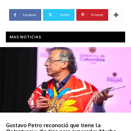
Facebook
Twitter
Pinterest
MAS NOTICIAS
Sociedad
Gustavo Petro reconoció que tiene la