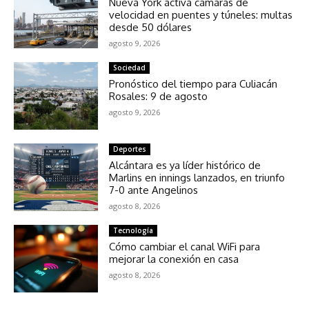
Nueva York activa cámaras de
velocidad en puentes y túneles: multas
desde 50 dólares
agosto 9, 2026
Sociedad
Pronóstico del tiempo para Culiacán
Rosales: 9 de agosto
agosto 9, 2026
Deportes
Alcántara es ya líder histórico de
Marlins en innings lanzados, en triunfo
7-0 ante Angelinos
agosto 8, 2026
Tecnología
Cómo cambiar el canal WiFi para
mejorar la conexión en casa
agosto 8, 2026