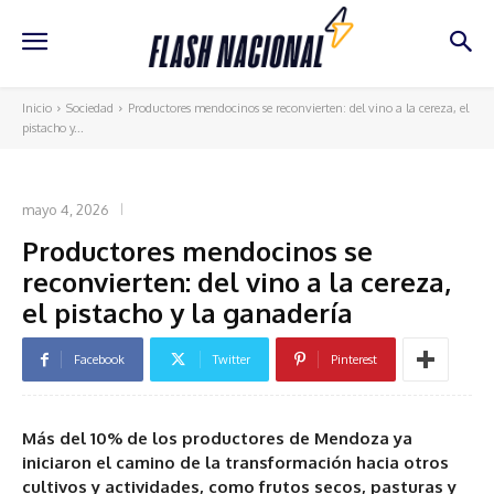
Inicio
Sociedad
Productores mendocinos se reconvierten: del vino a la cereza, el
pistacho y...
SOCIEDAD
mayo 4, 2026
Productores mendocinos se
reconvierten: del vino a la cereza,
el pistacho y la ganadería
Facebook
Twitter
Pinterest
Más del 10% de los productores de Mendoza ya
iniciaron el camino de la transformación hacia otros
cultivos y actividades, como frutos secos, pasturas y