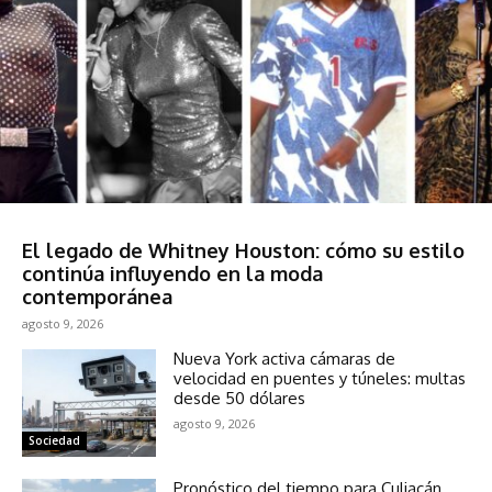
Espectáculos
El legado de Whitney Houston: cómo su estilo
continúa influyendo en la moda
contemporánea
agosto 9, 2026
Nueva York activa cámaras de
velocidad en puentes y túneles: multas
desde 50 dólares
agosto 9, 2026
Sociedad
Pronóstico del tiempo para Culiacán