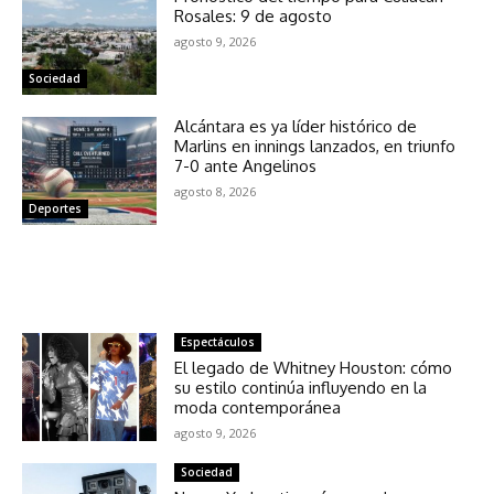
Rosales: 9 de agosto
agosto 9, 2026
Sociedad
Alcántara es ya líder histórico de
Marlins en innings lanzados, en triunfo
7-0 ante Angelinos
agosto 8, 2026
Deportes
NOTICIAS RELACIONADAS
Espectáculos
El legado de Whitney Houston: cómo
su estilo continúa influyendo en la
moda contemporánea
agosto 9, 2026
Sociedad