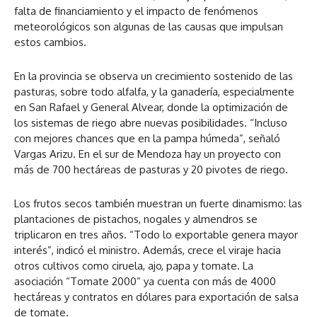
falta de financiamiento y el impacto de fenómenos
meteorológicos son algunas de las causas que impulsan
estos cambios.
En la provincia se observa un crecimiento sostenido de las
pasturas, sobre todo alfalfa, y la ganadería, especialmente
en San Rafael y General Alvear, donde la optimización de
los sistemas de riego abre nuevas posibilidades. “Incluso
con mejores chances que en la pampa húmeda”, señaló
Vargas Arizu. En el sur de Mendoza hay un proyecto con
más de 700 hectáreas de pasturas y 20 pivotes de riego.
Los frutos secos también muestran un fuerte dinamismo: las
plantaciones de pistachos, nogales y almendros se
triplicaron en tres años. “Todo lo exportable genera mayor
interés”, indicó el ministro. Además, crece el viraje hacia
otros cultivos como ciruela, ajo, papa y tomate. La
asociación “Tomate 2000” ya cuenta con más de 4000
hectáreas y contratos en dólares para exportación de salsa
de tomate.