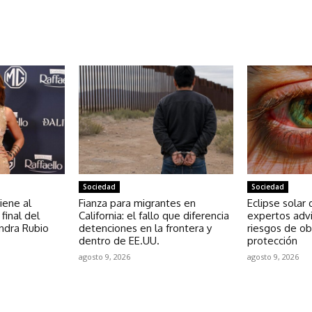
NOTICIAS RELACIONADAS
Sociedad
Sociedad
iene al
Fianza para migrantes en
Eclipse solar 
final del
California: el fallo que diferencia
expertos adv
ndra Rubio
detenciones en la frontera y
riesgos de ob
dentro de EE.UU.
protección
agosto 9, 2026
agosto 9, 2026