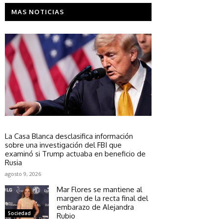
MAS NOTICIAS
Sociedad
La Casa Blanca desclasifica información
sobre una investigación del FBI que
examinó si Trump actuaba en beneficio de
Rusia
agosto 9, 2026
Mar Flores se mantiene al
margen de la recta final del
embarazo de Alejandra
Sociedad
Rubio