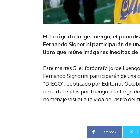
El fotógrafo Jorge Luengo, el periodi
Fernando Signorini participarán de una
libro que reúne imágenes inéditas d
Este martes 5, el fotógrafo Jorge Luengo
Fernando Signorini participarán de una ch
“DIEGO”, publicado por Editorial Octubr
inmortalizadas por Luengo a lo largo de
homenaje visual a la vida del astro del f
Facebook