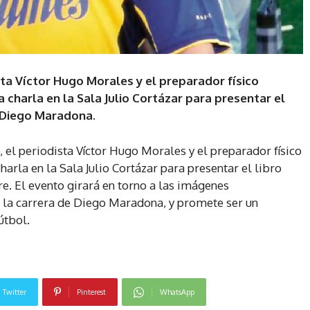
sta Víctor Hugo Morales y el preparador físico
 charla en la Sala Julio Cortázar para presentar el
e Diego Maradona.
, el periodista Víctor Hugo Morales y el preparador físico
arla en la Sala Julio Cortázar para presentar el libro
e. El evento girará en torno a las imágenes
 la carrera de Diego Maradona, y promete ser un
útbol.
Twitter
Pinterest
WhatsApp