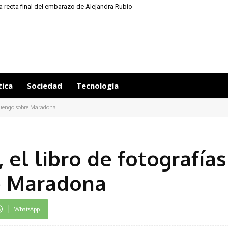
a recta final del embarazo de Alejandra Rubio
tica
Sociedad
Tecnología
 Luengo sobre Maradona
el libro de fotografías
e Maradona
WhatsApp