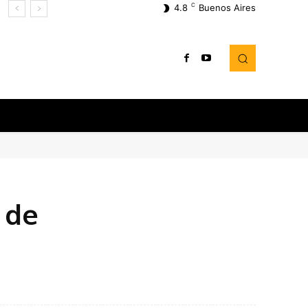
C
4.8
Buenos Aires
 de